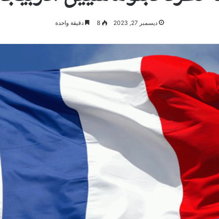
ديسمبر 27, 2023
8
دقيقة واحدة