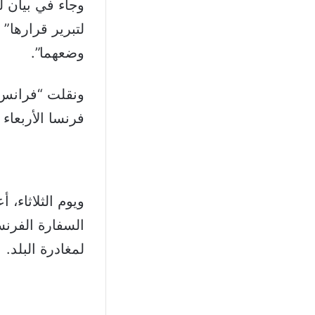
وجاء في بيان ل
لتبرير قرارها”
وضعهما”.
ونقلت “فرانس 
فرنسا الأربعاء ل
ويوم الثلاثاء،
لمغادرة البلد.