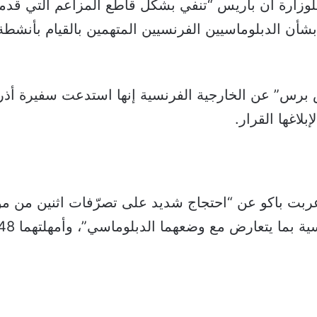
لوزارة أن باريس “تنفي بشكل قاطع المزاعم التي قدمت
 بشأن الدبلوماسيين الفرنسيين المتهمين بالقيام بأنشط
برس” عن الخارجية الفرنسية إنها استدعت سفيرة أذر
إبلاغها القرار.
 أعربت باكو عن “احتجاج شديد على تصرّفات اثنين من 