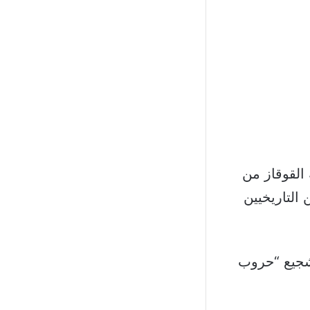
القوقاز من
التاريخيين
تشجيع “حروب