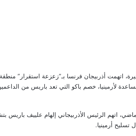
يرة، اتهمت أذربيجان فرنسا بـ”زعزعة استقرار” منطقة 
ساعدة لأرمينيا، خصم باكو التي تعد باريس من الداعمين 
اضي، اتهم الرئيس الأذربيجاني إلهام علييف باريس ب
 تسليح أرمينيا.