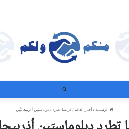
بحث عن
الرئيسية
/
أخبار العالم
/
فرنسا تطرد دبلوماسيَين أذربيجانيَّين
 تطرد دبلوماسيَين أذربيجاني