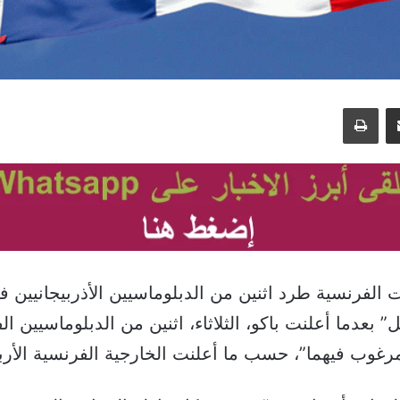
مشاركة عبر البريد
طباعة
لفرنسية طرد اثنين من الدبلوماسيين الأذربيجانيين ف
ل” بعدما أعلنت باكو، الثلاثاء، اثنين من الدبلوماسيين ا
غوب فيهما”، حسب ما أعلنت الخارجية الفرنسية الأربع