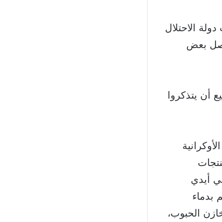
ة أنه حتى تاريخ 25 تموز 2023، سرقت دولة الاحتلال
ما تصل بعض
ع أن يتذكروا
أوكرانية
نتجات
ي أيدي
 بدماء
ازن الحبوب،