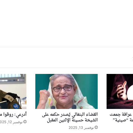
ى عرافة جمعت
القضاء البنغالي يّصدر حكمه على
أدرعي: روقوا ما
الشيخة حسينة الإثنين المقبل
نوفمبر 12, 2025
نوفمبر 13, 2025