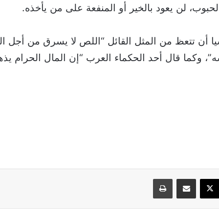
بوب، لن يعود بالخير أو المنفعة على من يأخذه.
 أن تتعظ من المثل القائل “اللص لا يسرق من أجل ال
”، وكما قال أحد الحكماء العرب “إن المال الحرام يذه
سبوك
‫X
مشاركة عبر البريد
طباعة