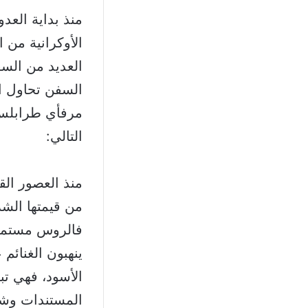
منذ بداية العد
الأوكرانية من 
العديد من الس
السفن تحاول ال
مرفأي طرابلس 
التالي:
منذ العصور الق
من قيمتها الش
فالروس مستمرون
ينهبون الغنائم
الأسود، فهي تب
المستندات وشه