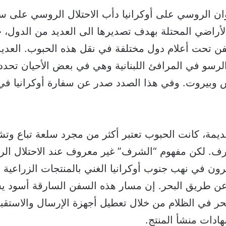
وان الروسي على أوكرانيا دأب الاحتلال الروسي على 
الأراضي المحتلة بهدف تصديرها الى العديد من الدول،
فن تحت أعلام دول مختلفة في نقل هذه الحبوب. العدي
رسو في المرافئ اللبنانية وهي في بعض الأحيان تحدد 
وبيروت. وفي هذا الصدد صدر عن سفارة أوكرانيا في ل
ديمة، كانت الحبوب تعتبر أكثر من مجرد سلعة تباع وتش
رف. لكن مفهوم “الشرف” غير معروف عند الاحتلال ال
 في نهب جنوب أوكرانيا الغني بالمنتجات الزراعية ب
 عن طريق البحر. إن مسار هذه السفن السارقة أسود يش
حر في الظلام من خلال تعطيل أجهزة الإرسال والاستقبا
ادات منشأ المنتج.