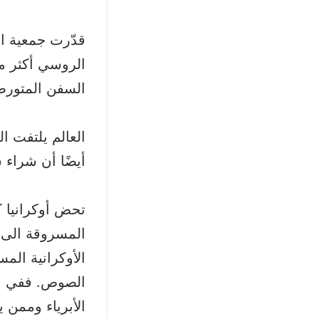
السفن المتورطة
العالم يلتفت ا
أيضًا أن شراء
تحض أوكرانيا 
المسروقة الى م
الأوكرانية الم
الصوص. ففي نه
الأبرياء وممن