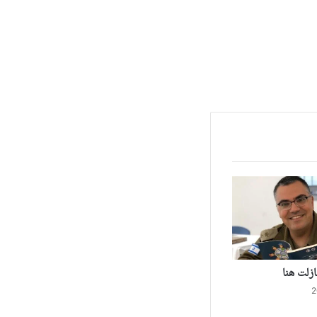
زلت هنا