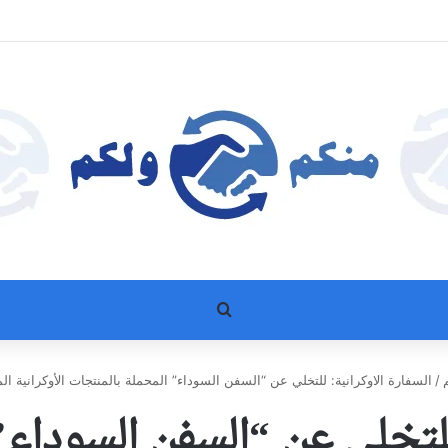
بحث عن
/
السفارة الاوكرانية: للتخلي عن “السفن السوداء” المحملة بالمنتجات الأوكرانية 
 للتخلي عن “السفن السوداء”