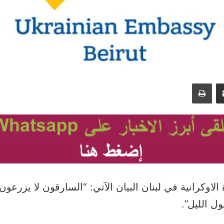
مشاركة عبر البريد
طباعة
لاوكرانية في لبنان البيان الآتي: “السارقون لا يزرعو
ل الليل”.