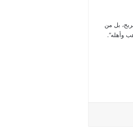
ربح، بل من
ب وأهله”.