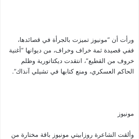
ورأت أن “مونيوز تميزت بالجرأة في قصائدها،
ففي قصيدة ثمة خراف وخراف، من ديوانها “أغنية
خروف من القطيع”، انتقدت ديكتاتورية وظلم
الحاكم العسكري، ومنع كتابها في تشيلي آنذاك”.
مونيوز
وألقت الشاعرة روزابيتي مونيوز باقة مختارة من