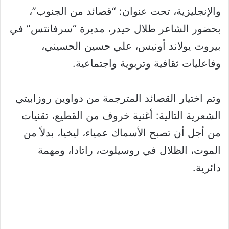
والإنجليزية، تحت عنوان: “قصائد من الجنوب”،
بحضور الشاعر طلال حيدر، مديرة “سرفانتس” في
بيروت يولاند أونيس، علي حسين الحسيني،
وفاعليات ثقافية وتربوية واجتماعية.
وتم اختيار القصائد المترجمة من دواوين روزابيتي
الشعرية التالية: أغنية خروف من القطيع، تقنيات
من أجل أن تصبح الأسماك عمياء، ليخيا، بدلاً من
الموت، الظلال في روسيلوت، راتادا، ومهمة
دائرية.