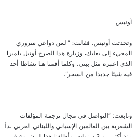
أونيس
وتحدثت أونيس، فقالت: ” لمن دواعي سروري
المجيء إلى بعلبك، وزيارة هذا الصرح أوتيل بلميرا
الذي اعتبره مثل بيتي، وكلما أقمنا هنا نشاطا أجد
فيه شيئا جديدا من السحر”.
وتابعت: “التواصل في مجال ترجمة المؤلفات
الشعرية بين العالمين الإسباني واللبناني العربي بدأ
منذ أكثر من 3 سنوات، وأطلقنا هذا المشروع في