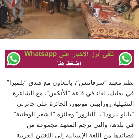
نظم معهد “سرفانتس”، بالتعاون مع فندق “بلميرا”
في بعلبك، لقاء في قاعة “الأنكس”، مع الشاعرة
التشيلية روزابيتي مونيوز، الحائزة على جائزتي
“بابلو نيرودا”، “ألتازور” وجائزة “الشعر الوطنية”
في بلدها، والتي ترجم المعهد مجموعة من
قصائدها من اللغة الإسبانية إلى اللغتين العربية