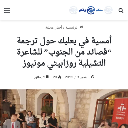
بحث عن
الق
الرئيسية
/
أخبار محلية
أمسية في بعلبك حول ترجمة
“قصائد من الجنوب” للشاعرة
التشيلية روزابيتي مونيوز
سبتمبر 13, 2023
20
2 دقائق