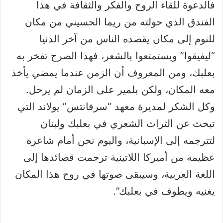
فالدعوة للقاء الروح والفكر والثقافة في هذا
الفندق الذي حولته من ريما الحسيني من مكان
للنوم إلى مكان يقصده الناس من آخر الدنيا
“ليفيقوا” ويستمتعوا بالشعر، فهذا الصرح تفخر به
بعلبك، ومن المعروف أن الزمن عندما يمضي يأخذ
معه المكان، ولكن بلمير على الزمان لم يرحل.
وكل الشكر لمديرة معهد “سرفانتس” يولاند التي
تبحث عن التراث الشعري في بعلبك ولبنان
لتترجمه إلى الإسبانية، واليوم نحن أمام شاعرة
عظيمة من أميركا اللاتينية ترجمت قصائدها إلى
اللغة العربية، وسيبقى صوتها في روح هذا المكان
يغنيه ويطوف في بعلبك”.