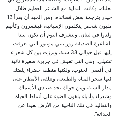
بعلبك، وكانت البداية مع الشاعر العظيم طلال
حيدر بترجمة بعض قصائده، ومن الجيد أن يقرأ 12
مليون شخص يتكلمون الإسبانية، فيشعرون وكأنهم
ولدوا في لبنان. ونتشرف اليوم أن تكون بيننا
الشاعرة الصديقة روزابيتي مونيوز التي تعرفت
إليها قبل حوالي 33 سنة، وبرزت بين كل شعراء
تشيلي، وهي التي تعيش في جزيرة صغيرة نائية
في أقصى الجنوب، ولكنها منطقة خضراء يلفتك
فيها سحر المياه والطبيعة، وتتلقى الأمطار على
مدار السنة، ومن حولك تجد صيادي الأسماك،
وشعراء وأدباء يلقون الضوء على أنماط الحياة
والتقاليد في تلك الناحية من الأرض بعيدا عن
الحداثة”.