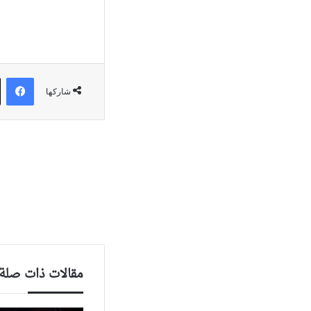
في
شاركها
مقالات ذات صلة