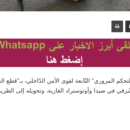
مشاركة عبر البريد
طباعة
حكم المروري” التّابعة لقوى الأمن الدّاخلي، بـ”قطع ال
ّرقي في صيدا وأوتوستراد الغازية، وتحويله إلى الطريق 