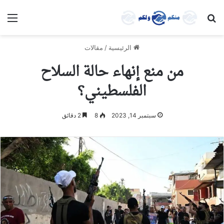
بحث عن
الق
الرئيسية
/
مقالات
من منع إنهاء حالة السلاح
الفلسطيني؟
سبتمبر 14, 2023
8
2 دقائق