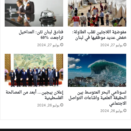
مفوضيّة اللاجئين تقلب الطاولة:
فنادق لبنان تئن: المداخيل
خفض عديد موظفيها في لبنان
تراجعت %60
يوليو 27, 2024
يوليو 27, 2024
تسونامي البحر المتوسط بين
إعلان بيجين… أبعد من المصالحة
الحقيقة العلمية واشاعات التواصل
الفلسطينية
الاجتماعي
يوليو 26, 2024
يوليو 26, 2024