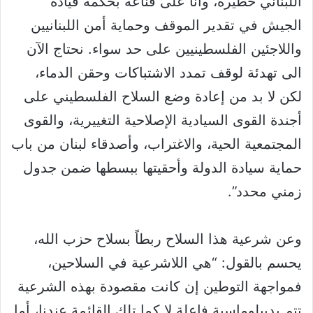
اللبناني خطيرة، وأنا على قناعة بحكمة قيادة
الجيش في تقدير الموقف وحماية أمن اللبنانيين
واللاجئين الفلسطينيين على حد سواء. نحتاج الآن
الى تهدئة لوقف تمدد الاشتباكات وحقن الدماء،
لكن لا بد من إعادة وضع السلاح الفلسطيني على
أجندة القوى السيادية الإصلاحية التغييرية، والقوى
المجتمعية الحية، والاغتراب، وأصدقاء لبنان من باب
حماية سيادة الدولة وأحقيتها ببسطها ضمن جدول
زمني محدد”.
وعن شرعية هذا السلاح ربطاً بسلاح حزب الله،
يحسم بالقول: “هي اللاشرعية في السلاحين،
فمواجهة التوطين إن كانت مقصودة بهذه الشرعية
تتم بديبلوماسية فاعلة لا كما تلك القائمة عندنا، أما