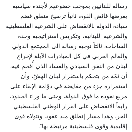
رسالة للبنانيين بموجب خضوعهم لأجندة سياسية
يفرضها فائض القوة، ثانياً ترسيخ منطق قضم
سيادة الدولة بالانقضاض على الشرعية الفلسطينية
والشرعية اللبنانية، وتكريس استراتيجية وحدة
الساحات، ثالثاً توجيه رسالة الى المجتمع الدولي
والعالم العربي في كل المبادرات الآيلة لإخراج
لبنان من النفق السيادي والفساد الذي أُقحم فيه،
أن ثمّة من يتحكم باستقرار لبنان الهشّ، وأن
استمراره جزء من مقايضة في دوّامة الإبقاء على
مربع نفوذه ما فوق الدولة، وحتى ما وراء الحدود،
رابعاً الانقضاض على القرار الوطني الفلسطيني
الحر، وهذا مسار إنطلق منذ عقود، وتتولاه قوى
إقليمية وقوى فلسطينية مرتبطة بها”.