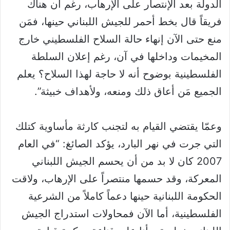
الدولة بعد الإنتصار على الإرهاب، رغم أن هناك
فريقاً قال بخط أحمر للجيش اللبناني حينها، فمَن
منع حتى الآن إنهاء حالة السلاح الفلسطيني خارج
المخيمات وداخلها في آن، رغم إعلان السلطة
الفلسطينية بوضوح أنه لا حاجة لهذا السلاح؟ يعلم
الجميع مَن أعاق ذلك ومنعه، ولأهداف خبيثة”.
وعمّا يقتضي القيام به لتجنب كارثة مأساوية كتلك
التي جرت في نهر البارد، يؤكد الصائغ: “في العام
2007 كان لا بد من أن يحسم الجيش اللبناني
المعركة، وقد حسمها منتصراً على الإرهاب، ولاقت
الحكومة اللبنانية حينها دعماً كاملاً من الشرعية
الفلسطينية، أما الآن فمحاولات استدراج الجيش