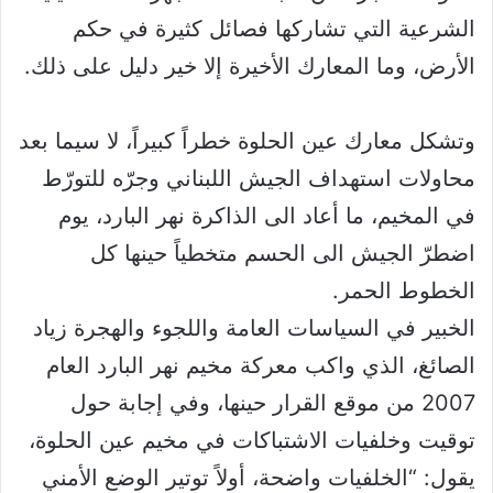
الشرعية التي تشاركها فصائل كثيرة في حكم
الأرض، وما المعارك الأخيرة إلا خير دليل على ذلك.
وتشكل معارك عين الحلوة خطراً كبيراً، لا سيما بعد
محاولات استهداف الجيش اللبناني وجرّه للتورّط
في المخيم، ما أعاد الى الذاكرة نهر البارد، يوم
اضطرّ الجيش الى الحسم متخطياً حينها كل
الخطوط الحمر.
الخبير في السياسات العامة واللجوء والهجرة زياد
الصائغ، الذي واكب معركة مخيم نهر البارد العام
2007 من موقع القرار حينها، وفي إجابة حول
توقيت وخلفيات الاشتباكات في مخيم عين الحلوة،
يقول: “الخلفيات واضحة، أولاً توتير الوضع الأمني