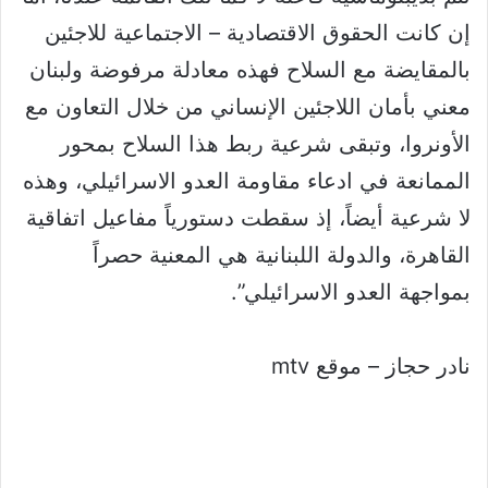
إن كانت الحقوق الاقتصادية – الاجتماعية للاجئين
بالمقايضة مع السلاح فهذه معادلة مرفوضة ولبنان
معني بأمان اللاجئين الإنساني من خلال التعاون مع
الأونروا، وتبقى شرعية ربط هذا السلاح بمحور
الممانعة في ادعاء مقاومة العدو الاسرائيلي، وهذه
لا شرعية أيضاً، إذ سقطت دستورياً مفاعيل اتفاقية
القاهرة، والدولة اللبنانية هي المعنية حصراً
بمواجهة العدو الاسرائيلي”.
نادر حجاز – موقع mtv