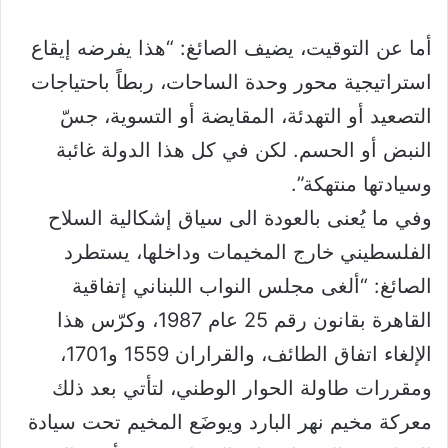
أما عن التوقيت، يضيف الصائغ: “هذا يفرضه إيقاع
استراتيجية محور وحدة الساحات، ربطاً باحتياجات
التصعيد أو التهدئة، المقايضة أو التسوية، جسّ
النبض أو الحسم. لكن في كل هذا الدولة غائبة
وسيادتها منتهكة”.
وفي ما يُعنى بالعودة الى سياق إشكالية السلاح
الفلسطيني خارج المخيمات وداخلها، يستطرد
الصائغ: “ألغى مجلس النواب اللبناني إتفاقية
القاهرة بقانون رقم 25 عام 1987، وكرّس هذا
الإلغاء اتفاق الطائف، والقراران 1559 و1701،
ومقررات طاولة الحوار الوطني، لتأتي بعد ذلك
معركة مخيم نهر البارد ويوضَع المخيم تحت سيادة