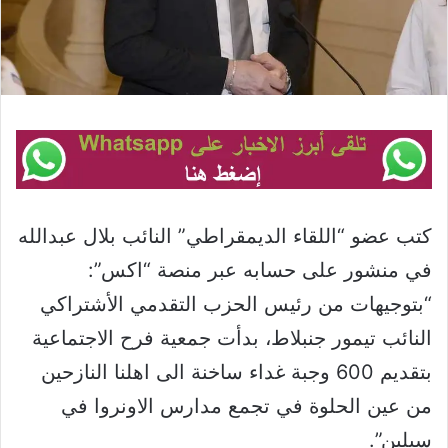
كتب عضو “اللقاء الديمقراطي” النائب بلال عبدالله
في منشور على حسابه عبر منصة “اكس”:
“بتوجيهات من رئيس الحزب التقدمي الأشتراكي
النائب تيمور جنبلاط، بدأت جمعية فرح الاجتماعية
بتقديم 600 وجبة غداء ساخنة الى اهلنا النازحين
من عين الحلوة في تجمع مدارس الاونروا في
سبلين”.