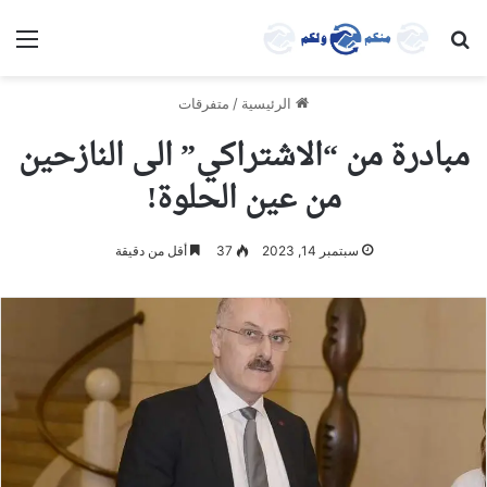
بحث عن
الق
الرئيسية
/
متفرقات
مبادرة من “الاشتراكي” الى النازحين
من عين الحلوة!
سبتمبر 14, 2023
37
أقل من دقيقة