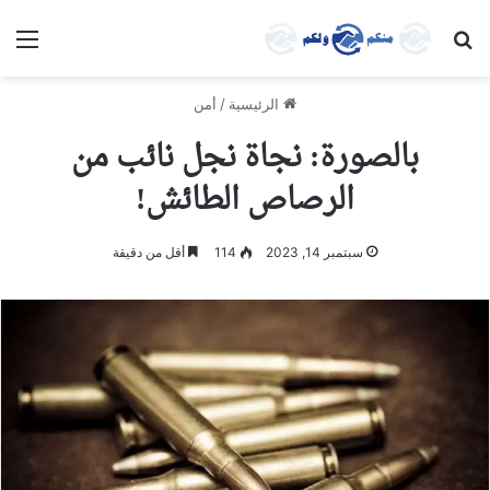
بحث عن
الق
الرئيسية
/
أمن
بالصورة: نجاة نجل نائب من
الرصاص الطائش!
سبتمبر 14, 2023
114
أقل من دقيقة