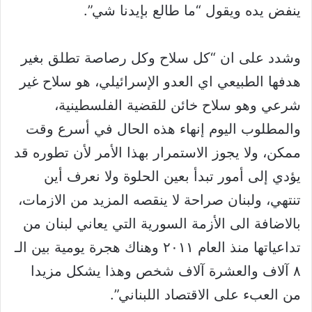
ينفض يده ويقول “ما طالع بإيدنا شي”.
وشدد على ان “كل سلاح وكل رصاصة تطلق بغير
هدفها الطبيعي اي العدو الإسرائيلي، هو سلاح غير
شرعي وهو سلاح خائن للقضية الفلسطينية،
والمطلوب اليوم إنهاء هذه الحال في أسرع وقت
ممكن، ولا يجوز الاستمرار بهذا الأمر لأن تطوره قد
يؤدي إلى أمور تبدأ بعين الحلوة ولا نعرف أين
تنتهي، ولبنان صراحة لا ينقصه المزيد من الازمات،
بالاضافة الى الأزمة السورية التي يعاني لبنان من
تداعياتها منذ العام ٢٠١١ وهناك هجرة يومية بين الـ
٨ آلاف والعشرة آلاف شخص وهذا يشكل مزيدا
من العبء على الاقتصاد اللبناني”.