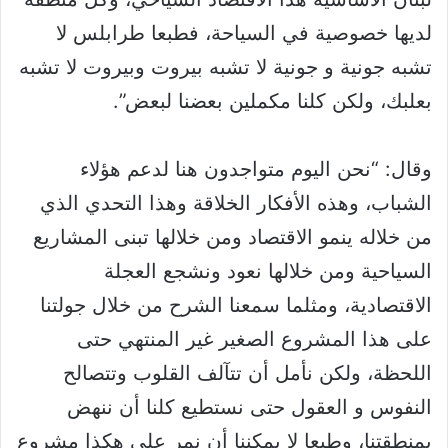
لديها خصوصية في السياحة، فطبعا طرابلس لا
تشبه جونية و جونية لا تشبه بيروت وبيروت لا تشبه
بعلبك، ولكن كلنا مكملين بعضنا لبعض”.
وقال: “نحن اليوم متواجدون هنا لدعم هؤلاء
الشباب، وهذه الأفكار الخلاقة وهذا التحدي الذي
من خلاله ينمو الاقتصاد ومن خلالها تبنى المشاريع
السياحية ومن خلالها نعود ونشجع العجلة
الاقتصادية، ومثلما سمعنا الشرح من خلال جولتنا
على هذا المشروع الصغير غير المنتهي حتى
اللحظة، ولكن نأمل أن تتآلف القلوب وتتصالح
النفوس و العقول حتى نستطيع كلنا أن ننهض
بمنطقتنا، وطبعا لا يمكننا أن نمر على هكذا مشروع