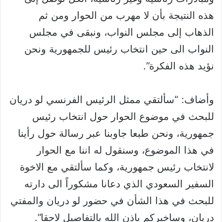
هذه النتيجة بأن لا مهرب من الحوار ومن ثم
الذهاب إلى مجلس النواب، ونبقى في مجلس
النواب الى حين انتخاب رئيس للجمهورية ونحن
نؤيد هذه الفكرة”.
وأضاف: “سألتقي ممثل الرئيس الفرنسي لو دريان
للبحث في موضوع الحوار حول انتخاب رئيس
جمهورية، ونحن طبعا جاوبنا عبر رسالة حول رأينا
في هذا الموضوع، وسنقول له اننا مع الحوار
لانتخاب رئيس جمهورية، وكما سألتقي مع الاخوة
السفير السعودي الذي دعانا مشكوراً الى دارته
للبحث في هذا الشأن في حضور لو دريان والمفتي
دريان، وساخبركم باذن الله بالتفاصيل لاحقا”.