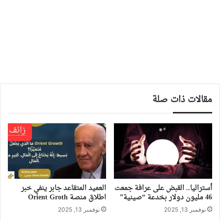
مقالات ذات صلة
أستراليا.. القبض على عرافة جمعت
العميد المتقاعد جابر ينفي خبر
46 مليون دولار بخدعة “صينية”
اطلاق منصة Orient Groth
نوفمبر 13, 2025
نوفمبر 13, 2025