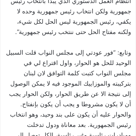
انتظام العمل الدستوري الذي يبدأ بانتخاب رئيس
جمهورية ولكن انتخاب رئيس جمهورية وحده لا
يكفي، رئيس الجمهورية ليس الحل لكل شيء،
ولكنه مفتاح الحل حتى ننتخب رئيس جمهورية”.
وتابع: “فور عودتي إلى مجلس النواب قلت السبيل
الوحيد للحل هو الحوار، واول اقتراع لي في
مجلس النواب كتبت كلمة التوافق لان لبنان
بتركيبته والموزاييك الموجود فيه لا يمكن الوصول
إلى نتيجة الا عن طريق الحوار، ولكن الحوار يجب
أن لا يكون مشروطا و يجب أن يكون بإنفتاح.
والحوار عليه أن يكون على بند وحيد، وهو انتخاب
رئيس الجمهورية. بعد معاناة ودول تدخلت
ومبادرات رئاسية وغير رئاسية، الكل توصل إلى