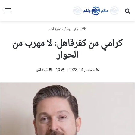
بحث عن
الق
الرئيسية
/
متفرقات
كرامي من كفرقاهل: لا مهرب من
الحوار
سبتمبر 14, 2023
10
4 دقائق