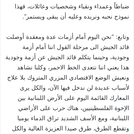
ضباطاً وعمداء ونقباء وشخصيات وعائلات، فهذا
نموذج نحبه ونريده وعليه أن يبقى ويستمر”.
وتابع: “نحن اليوم أمام أزمات عدة ومعقدة أوصلت
قائد الجيش الى مرحلة القول اننا أمام أزمة
وجودية، وحينما يتكلم قائد الجيش عن أزمة وجودية
هذا يعني اننا نتعدى الخط الاحمر، وكلنا نشاهد
ونعيش الوضع الاقتصادي المزري المتروك بلا علاج
لأسباب عديدة لن ندخل فيها الآن، والكل يرى
المعارك القائمة اليوم على الأرض اللبنانية بين
الإخوة الفلسطينيين، هناك حرب على الأراضي
اللبنانية، ومع الأسف الشديد تراق الدماء يوميا
وتقطع الطرق، طرق صيدا العزيزة الغالية والكل