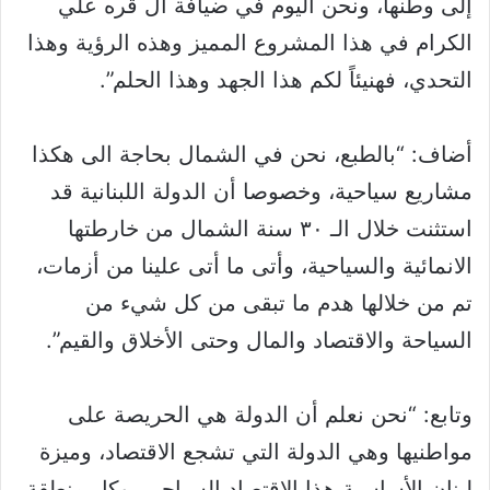
إلى وطنها، ونحن اليوم في ضيافة آل قره علي
الكرام في هذا المشروع المميز وهذه الرؤية وهذا
التحدي، فهنيئاً لكم هذا الجهد وهذا الحلم”.
أضاف: “بالطبع، نحن في الشمال بحاجة الى هكذا
مشاريع سياحية، وخصوصا أن الدولة اللبنانية قد
استثنت خلال الـ ٣٠ سنة الشمال من خارطتها
الانمائية والسياحية، وأتى ما أتى علينا من أزمات،
تم من خلالها هدم ما تبقى من كل شيء من
السياحة والاقتصاد والمال وحتى الأخلاق والقيم”.
وتابع: “نحن نعلم أن الدولة هي الحريصة على
مواطنيها وهي الدولة التي تشجع الاقتصاد، وميزة
لبنان الأساسية هذا الاقتصاد السياحي، وكل منطقة