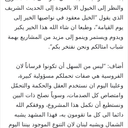
والنظر إلى الخيول الا بالعودة إلى الحديث الشريف
الذي يقول “الخيل معقود في نواصيها الخير إلى
يوم القيامة”، وطبعا ان شاء الله هذا الخير يكبر
ويدوم ويستمر وينمو إلى مزيد من المشاريع بهمة
شباب امثالكم ونحن نفتخر بكم”.
أضاف: “ليس من السهل أن تكونوا فرساناً لان
الفروسية هي صفات تحملكم مسؤولية كبيرة،
وعلينا اليوم ان نستخدم العقل والحكمة والتحمّل
وامتصاص كل الصدمات، وسوياً نصلح ذات البين
ونستطيع أن نكمل هذا المشروع، ووفقكم الله
دائما الى كل ما تقومون به، فهذا المشهد يشبه
الشمال ويشبه لبنان لان التنوع الموجود بيننا اليوم