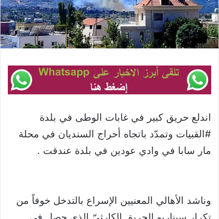
اندلع حريق كبير في غابات الوطى في بلدة
#القبيات وتمدّد باتجاه أحراج السنديان في محلة
مار سابا في وادي عودين في بلدة عندقت .
وناشد الأهالي المعنيين الإسراع بالتدخل خوفاً من
تكرار سيناريو الحريق الكارثيّ الذي حصل في