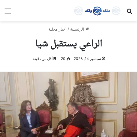
بحث عن
الق
الرئيسية
/
أخبار محلية
الراعي يستقبل شيا
سبتمبر 14, 2023
20
أقل من دقيقة