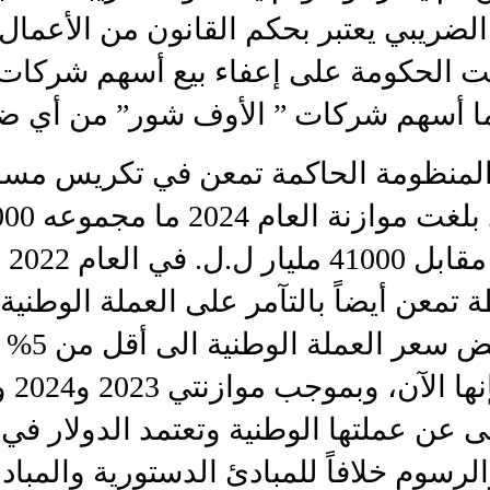
الضريبي يعتبر بحكم القانون من الأعمال 
 الحكومة على إعفاء بيع أسهم شركات 
ما أسهم شركات ” الأوف شور” من أي ضر
المنظومة الحاكمة تمعن في تكريس مسا
التضخم، إذ بلغت مو
مليار
تمعن أيضاً بالتآمر على العملة الوطنية،
تعمدت خفض س
الحقيقية
ى عن عملتها الوطنية وتعتمد الدولار في
رسوم خلافاً للمبادئ الدستورية والمباد