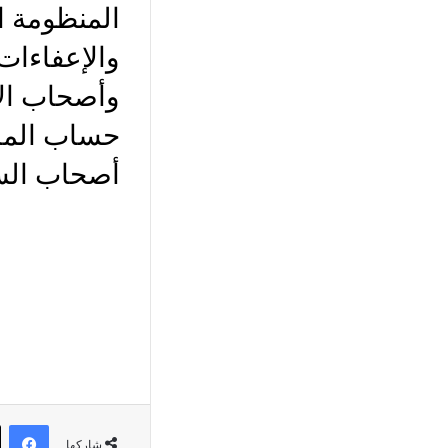
المنظومة ا
والإعفاءات
وأصحاب الأم
حساب المال
أصحاب السل
في
شاركها