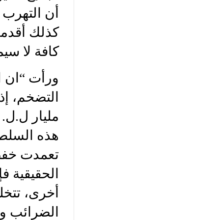
أن التهرب 
كذلك أقدمت
كافة لا سي
ورأت “ان 
هذه السلطة 
أخرى، تتخل
الضرائب وال