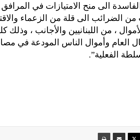
لفاسدة الى منح الامتيازات في المرافق 
 من الضرائب الى قلة من الزعماء والاقت
وال ، من اللبنانيين والأجانب ، وذلك كل
 العام وأموال الناس المودعة في مص
طة الفعلية”.
سبوك
‫X
مشاركة عبر البريد
طباعة