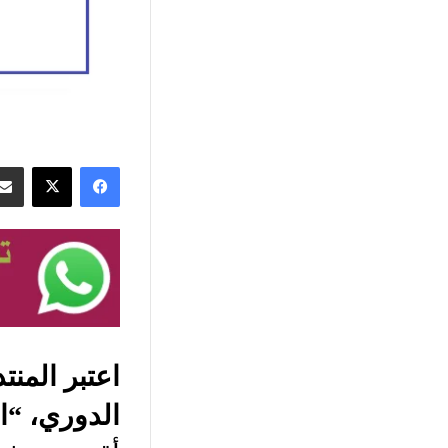
فيسبوك
‫X
اعتبر المنت
الدوري، “