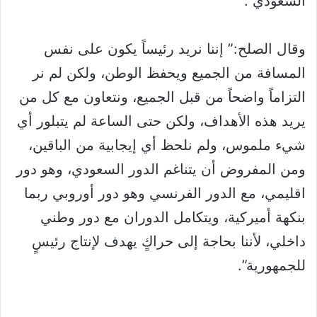
السعودي”.
وقال الصلح:” إننا نريد رئيساً يكون على نفس
المسافة من الجميع ويحفظ الوطن، ولكن لم نر
التزاماً واضحاً من قبل الجميع، ونتعاون مع كل من
يريد هذه الأهداف، ولكن حتى الساعة لم يتبلور أي
شيء ملموس، ولم نلحظ أي إيجابية من الباقين،
ومن المفروض أن يتناغم الدور السعودي، وهو دور
اقليمي، مع الدور الفرنسي وهو دور أوروبي ربما
بنكهة أميركية، ويتكامل الدوران مع دور وطني
داخلي، لأننا بحاجة إلى حراكٍ يهدف لإنتاج رئيسٍ
للجمهورية”.