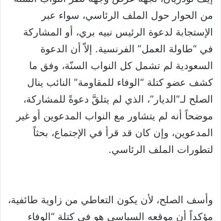
من الحوار حول الملف الرئاسي، سواء عبر
الإستجابة لدعوة الرئيس نبيه بري، أو المشاركة
في “طاولة العمل” الفرنسية. إلاّ أن الدعوة
السعودية لم تشمل كل النواب السنّة، وفق ما
كشف عضو كتلة “الوفاء للمقاومة” النائب ينال
الصلح لـ”الديار”، الذي لم يتلقَّ دعوةً للمشاركة،
موضحاً أنه لم يتشاور مع النواب المدعوين أو غير
المدعوين، وإن كان قد قرأ في الإجتماع، بحثاً
لتطورات الملف الرئاسي.
وأسف الصلح، لأن يكون التعاطي من زاوية طائفية،
مؤكداً أن موقعه السياسي هو في كتلة “الوفاء