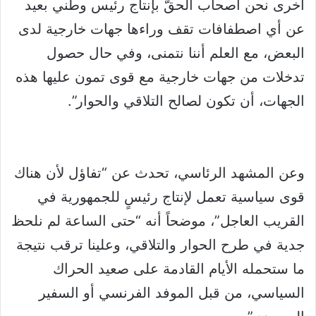
أخرى نحن أصحاب الحقّ بإنتاج رئيس وطني بعيد
عن أي اصطفافات تقف وراءها جهات خارجية لدى
البعض، مع العلم أننا نتمنى، وفي حال حصول
تدخلات من جهات خارجية مع قوى تمون عليها هذه
الجهات، أن تكون لصالح التلاقي والحوار”.
وعن المشهد الرئاسي، تحدث عن “تفاؤل لأن هناك
قوى سياسية تعمل لإنتاج رئيسٍ للجمهورية في
القريب العاجل”، موضحاً أنه “حتى الساعة لم نلحظ
جدية في طرح الحوار والتلاقي، وعلينا ترقب نتيجة
ما ستحمله الأيام القادمة على صعيد الحراك
السياسي، من قبل الموفد الفرنسي أو السفير