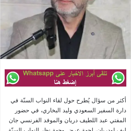
أكثر من سؤال يُطرح حول لقاء النواب السنّة في
دارة السفير السعودي وليد البخاري، في حضور
المفتي عبد اللطيف دريان والموفد الفرنسي جان
إيف لودريان، لجهة عرض وجهة نظر النواب السنّة