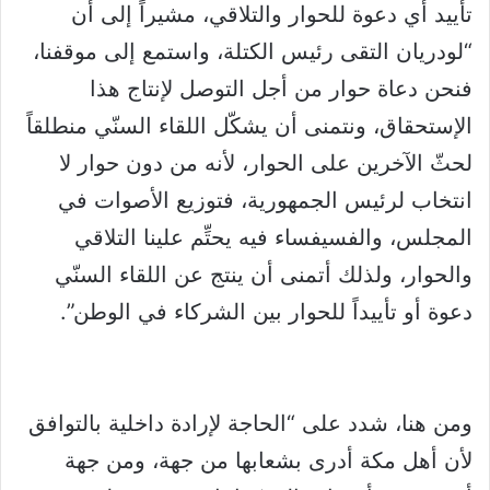
تأييد أي دعوة للحوار والتلاقي، مشيراً إلى أن
“لودريان التقى رئيس الكتلة، واستمع إلى موقفنا،
فنحن دعاة حوار من أجل التوصل لإنتاج هذا
الإستحقاق، ونتمنى أن يشكّل اللقاء السنّي منطلقاً
لحثّ الآخرين على الحوار، لأنه من دون حوار لا
انتخاب لرئيس الجمهورية، فتوزيع الأصوات في
المجلس، والفسيفساء فيه يحتِّم علينا التلاقي
والحوار، ولذلك أتمنى أن ينتج عن اللقاء السنّي
دعوة أو تأييداً للحوار بين الشركاء في الوطن”.
ومن هنا، شدد على “الحاجة لإرادة داخلية بالتوافق
لأن أهل مكة أدرى بشعابها من جهة، ومن جهة