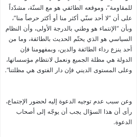
للمقاومة”، وموقعه الطائفي هو مع السنّة، مشدّداً
على أن “لا أحد سنّي أكثر منا أو أكثر حرصاً منا”،
وبأن “الإنتماء هو وطني بالدرجة الأولى، وأن النظام
السياسي هو الذي يحتّم الحديث بالطائفة، وما من
أحد ينزع رداء الطائفة والدين، وبمفهومنا فإن
الدولة هي مظلة الجميع ونعمل لانتظام مؤسساتها،
وعلى المستوى الديني فإن دار الفتوى هي مظلتنا”.
وعن سبب عدم توجيه الدعوة إليه لحضور الإجتماع،
رأى أن هذا السؤال يجب أن يوجّه إلى أصحاب
الدعوة.