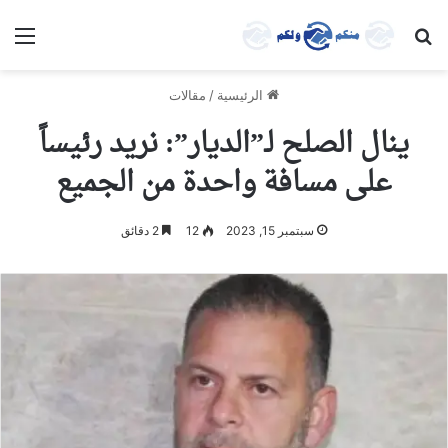
بحث عن
الق
الرئيسية
/
مقالات
ينال الصلح لـ”الديار”: نريد رئيساً
على مسافة واحدة من الجميع
سبتمبر 15, 2023
12
2 دقائق