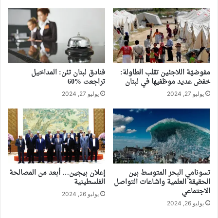
مفوضيّة اللاجئين تقلب الطاولة:
فنادق لبنان تئن: المداخيل
خفض عديد موظفيها في لبنان
تراجعت %60
يوليو 27, 2024
يوليو 27, 2024
تسونامي البحر المتوسط بين
إعلان بيجين… أبعد من المصالحة
الحقيقة العلمية واشاعات التواصل
الفلسطينية
الاجتماعي
يوليو 26, 2024
يوليو 26, 2024