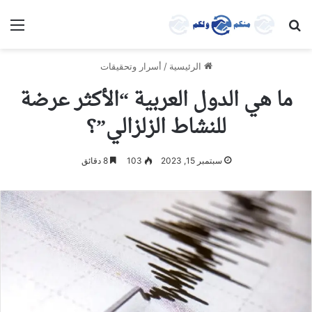
بحث عن
الق
الرئيسية
/
أسرار وتحقيقات
ما هي الدول العربية “الأكثر عرضة
للنشاط الزلزالي”؟
سبتمبر 15, 2023
103
8 دقائق