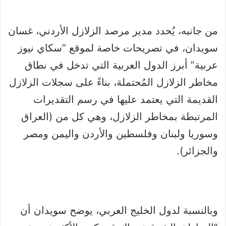
من جانبه، يُحدد مدير مرصد الزلازل الأردني، غسان
سويدان، في تصريحات خاصة لموقع “سكاي نيوز
عربية” أبرز الدول العربية التي تدخل في نطاق
مخاطر الزلازل المُحتملة، بناءً على سجلات الزلازل
القديمة التي يعتمد عليها في رسم التقديرات
المرتبطة بمخاطر الزلازل، وهي كل من (العراق
وسوريا ولبنان وفلسطين والأردن واليمن ومصر
والجزائر).
وبالنسبة لدول الخليج العربي، يوضح سويدان أن