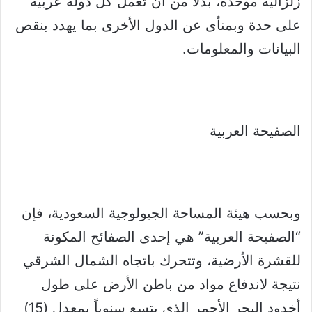
زلزالية موحدة، بدلاً من أن تعمل كل دولة عربية
على حدة وبمنأى عن الدول الأخرى بما يهدد بنقص
البيانات والمعلومات.
الصفيحة العربية
وبحسب هيئة المساحة الجيولوجية السعودية، فإن
“الصفيحة العربية” هي إحدى الصفائح المكونة
للقشرة الأرضية، وتتحرك باتجاه الشمال الشرقي
نتيجة لاندفاع مواد من باطن الأرض على طول
أخدود البحر الأحمر الذي يتسع سنوياً بمعدل (15)