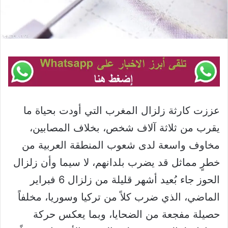
عززت كارثة زلزال المغرب التي أودت بحياة ما
يقرب من ثلاثة آلاف شخص، بخلاف المصابين،
مخاوف واسعة لدى شعوب المنطقة العربية من
خطرٍ مماثل قد يضرب بلدانهم، لا سيما وأن زلزال
الحوز جاء بُعيد أشهر قليلة من زلزال 6 فبراير
الماضي، الذي ضرب كلاً من تركيا وسوريا، مخلفاً
حصيلة مفجعة من الضحايا، وبما يعكس حركة