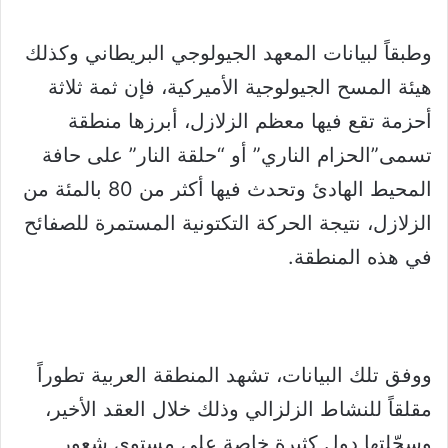
وطبقاً لبيانات المعهد الجيولوجي البريطاني وكذلك
هيئة المسح الجيولوجية الأميركية، فإن ثمة ثلاثة
أحزمة تقع فيها معظم الزلازل، أبرزها منطقة
تسمى”الحزام الناري” أو “حلقة النار” على حافة
المحيط الهادئ وتحدث فيها أكثر من 80 بالمئة من
الزلازل، نتيجة الحركة التكتونية المستمرة للصفائح
في هذه المنطقة.
ووفق تلك البيانات، تشهد المنطقة العربية تطوراً
مقلقاً للنشاط الزلزالي وذلك خلال العقد الأخير،
وسجّلتها دول كثيرة خاصة على مستوى شعور