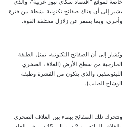
خاصة لموقع “اقتصاد سكاي نيوز عربية”، والذي
يشير إلى أن هناك صفائح تكتونية نشطة بين فترة
وأخرى، وبما يسفر عن زلازل مختلفة القوة.
ويُشار إلى أن الصفائح التكتونية، تمثل الطبقة
الخارجية من سطح الأرض (الغلاف الصخري
الليثوسفير، والذي يتكون من القشرة وطبقة
الوشاح الصلب).
وتتحرك تلك الصفائح ببطء بين الغلاف الصخري
والغلاف المائع من 2 سم إلى 15 سم في العام،