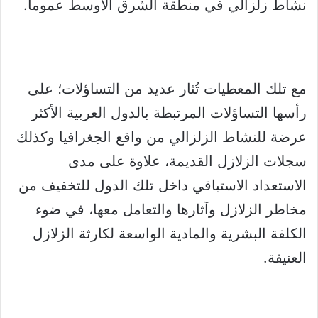
نشاط زلزالي في منطقة الشرق الأوسط عموماً.
مع تلك المعطيات تُثار عديد من التساؤلات؛ على
رأسها التساؤلات المرتبطة بالدول العربية الأكثر
عرضة للنشاط الزلزالي من واقع الجغرافيا وكذلك
سجلات الزلازل القديمة، علاوة على مدى
الاستعداد الاستباقي داخل تلك الدول للتخفيف من
مخاطر الزلازل وآثارها والتعامل معها، في ضوء
الكلفة البشرية والمادية الواسعة لكارثة الزلازل
العنيفة.