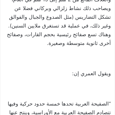
ويصاحب ذلك نشاط زلزالي وبركاني فضلا عن
تشكل التضاريس (مثل الصدوع والجبال والفوالق
وغير ذلك، في عملية قد تستغرق ملايين السنين).
وهناك تسع صفائح رئيسية بحجم القارات، وصفائح
أخرى ثانوية متوسطة وصغيرة.
ويقول العمري إن:
“الصفيحة العربية تحدها خمسة حدود حركية وفيها
تتصادم الصفيحة العربية مع الأوراسية، وينتج عنها