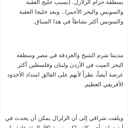
بمنطقة حزام الزلازل. (بسبب خليج العقبة
والسويس والبحر الأحمر).. ويعد خليجا العقبة
والسويس أكثر نشاطاً في هذا السياق.
مدينتا شرم الشيخ والغردقة في مصر ومنطقة
البحر الميت في الأردن ولبنان وفلسطين أكثر
عرضة أيضاً، نظراً لأنهم على الفالق امتداد الأخدود
الأفريقي العظيم.
ويلفت شراقي إلى أن الزلزال يمكن أن يحدث في
أية دولة وأي مكان، لكن بنسبة 90 بالمئة عادة ما