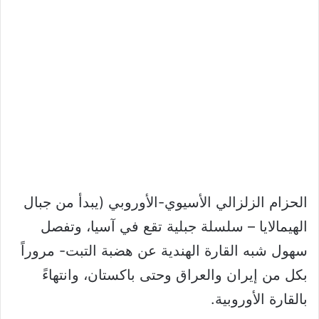
الحزام الزلزالي الأسيوي-الأوروبي (يبدأ من جبال
الهيمالايا – سلسلة جبلية تقع في آسيا، وتفصل
سهول شبه القارة الهندية عن هضبة التبت- مروراً
بكل من إيران والعراق وحتى باكستان، وانتهاءً
بالقارة الأوروبية.