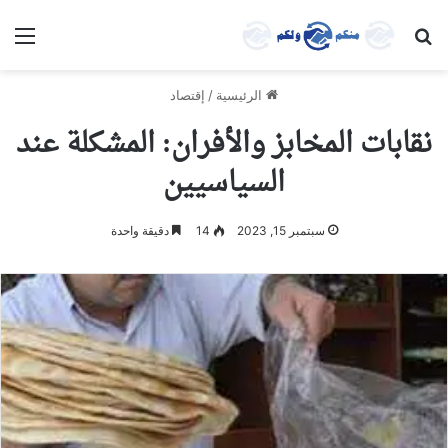
بحث عن
الق
الرئيسية
/
إقتصاد
نقابات المخابز والأفران: المشكلة عند
السياسيين
سبتمبر 15, 2023
14
دقيقة واحدة