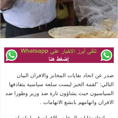
صدر عن اتحاد نقابات المخابز والافران البيان
التالي: “لقمة الخبز ليست سلعة سياسية يتقاذفها
السياسيون حيث يشاؤون تارة ضد وزير وطورا ضد
الافران واتهامهم بابشع الاتهامات .
يهم اتحاد نقابات المخابز والافران في لبنان ان