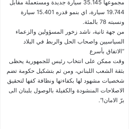
مجموعها 35.145 سيارة جديدة ومستعملة مقابل
19.744 سيارة، اي بنمو قدره 15.401 سيارة
ونسبته 78 بالمئة.
من جهة ثانية، ناشد زخور المسؤولين والزعماء
السياسيين واصحاب الحل والربط في البلاد
“الاتفاق بأسرع
وقت ممكن على انتخاب رئيس للجمهورية يحظى
بثقة الشعب اللبناني، ومن ثم بتشكيل حكومة تضم
شخصيات مشهود لها بكفاءتها ونظافة كفها لتحقيق
الاصلاحات المنشودة والكفيلة بالوصول بلبنان الى
برّ الامان!”.