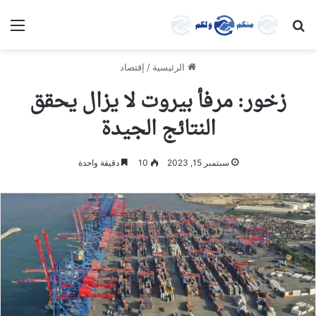
بحث عن
الق
الرئيسية
/
إقتصاد
زخور: مرفأ بيروت لا يزال يحقق
النتائج الجيدة
سبتمبر 15, 2023
10
دقيقة واحدة