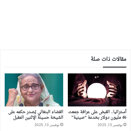
مقالات ذات صلة
أستراليا.. القبض على عرافة جمعت
القضاء البنغالي يّصدر حكمه على
46 مليون دولار بخدعة “صينية”
الشيخة حسينة الإثنين المقبل
نوفمبر 13, 2025
نوفمبر 13, 2025