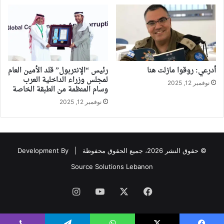
أدرعي: روقوا مازلت هنا
رئيس “الإنتربول” قلد الأمين العام
لمجلس وزراء الداخلية العرب
نوفمبر 12, 2025
وسام المنظمة من الطبقة الخاصة
نوفمبر 12, 2025
© حقوق النشر 2026، جميع الحقوق محفوظة |
Development By
Source Solutions Lebanon
فيسبوك
‫X
‫YouTube
انستقرام