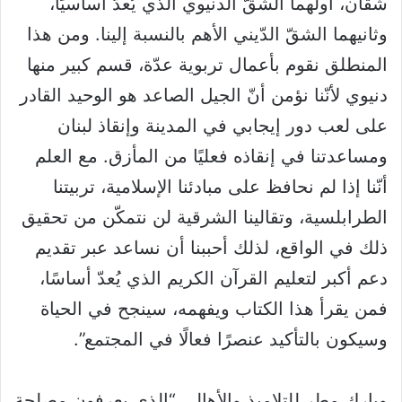
شقان، أولهما الشقّ الدنيوي الذي يُعدّ أساسيًا،
وثانيهما الشقّ الدّيني الأهم بالنسبة إلينا. ومن هذا
المنطلق نقوم بأعمال تربوية عدّة، قسم كبير منها
دنيوي لأنّنا نؤمن أنّ الجيل الصاعد هو الوحيد القادر
على لعب دور إيجابي في المدينة وإنقاذ لبنان
ومساعدتنا في إنقاذه فعليًا من المأزق. مع العلم
أنّنا إذا لم نحافظ على مبادئنا الإسلامية، تربيتنا
الطرابلسية، وتقالينا الشرقية لن نتمكّن من تحقيق
ذلك في الواقع، لذلك أحببنا أن نساعد عبر تقديم
دعم أكبر لتعليم القرآن الكريم الذي يُعدّ أساسًا،
فمن يقرأ هذا الكتاب ويفهمه، سينجح في الحياة
وسيكون بالتأكيد عنصرًا فعالًا في المجتمع”.
وبارك مطر للتلاميذ والأهالي “الذي يعرفون مصلحة