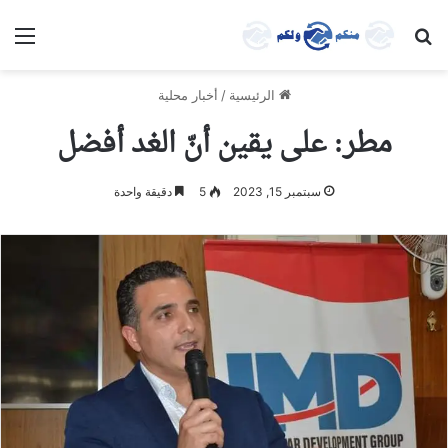
بحث عن
الق
الرئيسية
/
أخبار محلية
مطر: على يقين أنّ الغد أفضل
سبتمبر 15, 2023
5
دقيقة واحدة