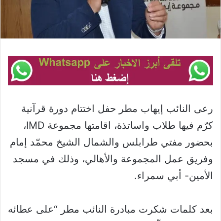
رعى النائب إيهاب مطر حفل اختتام دورة قرآنية
كرّم فيها طلاب واساتذة، اقامتها مجموعة IMD،
بحضور مفتي طرابلس والشمال الشيخ محمّد إمام
وفريق عمل المجموعة والأهالي، وذلك في مسجد
الأمين- أبي سمراء.
بعد كلمات شكرت مبادرة النائب مطر “على عطائه