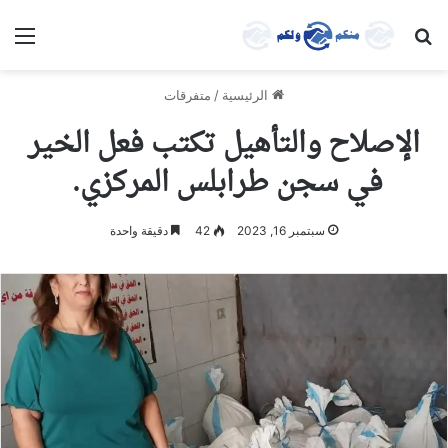
بحث عن
الق
الرئيسية
/
متفرقات
الإصلاح والتأهيل تكتب فعل الخير
في سجن طرابلس المركزي.
سبتمبر 16, 2023
42
دقيقة واحدة