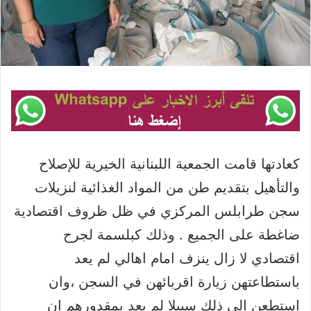
كعادتها قامت الجمعية اللبنانية الخيرية للإصلاح
والتأهيل بتقديم طن من المواد الغذائية لنزيلات
سجن طرابلس المركزي في ظل ظروف اقتصادية
ضاغطة على الجميع . وذلك كبلسمة لجرح
اقتصادي لا زال ينزف امام اهالي لم يعد
باستطاعتهن زيارة اقربائهن في السجن ،وان
استطعن الى ذلك سبيلا لم يعد بمقدورهم ان