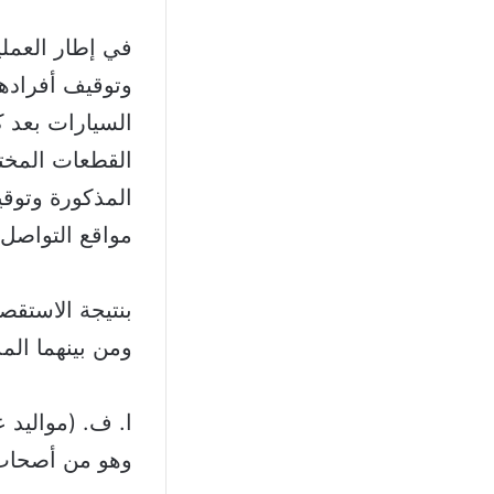
في إطار العملي
وتوقيف أفرادها
السيارات بعد 
القطعات المختصة
المذكورة وتوقي
مواقع التواصل 
بنتيجة الاستقص
ومن بينهما الم
ا. ف. (مواليد عام ۱۹۷۲، ل
وهو من أصحاب 