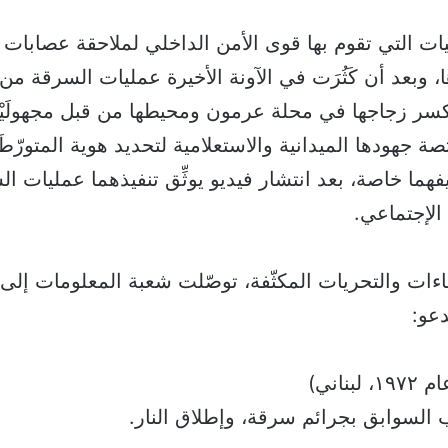
ات التي تقوم بها قوى الأمن الداخلي لملاحقة عصابات
، وبعد أن كَثُرَت في الآونة الأخيرة عمليات السرقة من
كسر زجاجها في محلة عرمون ومحيطها من قبل مجهولَيْن
 جهودها الميدانية والاستعلامية لتحديد هوية المتورّطَي
فهما خاصة، بعد انتشار فيديو يوثِّق تنفيذهما عمليات ا
الإجتماعي.
اءات والتحريات المكثّفة، توصّلت شعبة المعلومات إلى ت
دعو:
بناني)
السوابق بجرائم سرقة، وإطلاق النار.