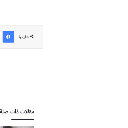
في
شاركها
مقالات ذات صلة