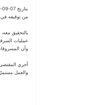
من توقيفه في م
بالتحقيق معه، 
عمليات السرقة
وأن المسروقات
أجري المقتضى ا
والعمل مستمرّ 