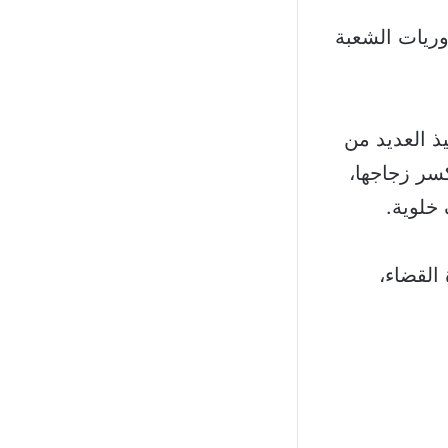
دى دوريات الشعبة
ذ العديد من
سر زجاجها،
خلوية.
القضاء،