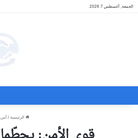
الجمعة, أغسطس 7 2026
الرئيسية
/
أمن
قوى الأمن: يحطّما