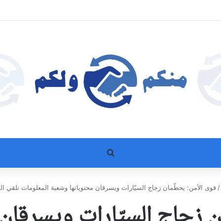
بحث عن
/
قوى الأمن: يحطّمان زجاج السيّارات ويسرقان محتوياتها وشعبة المعلومات تلقي ا
ن زجاج السيّارات ويسرقان