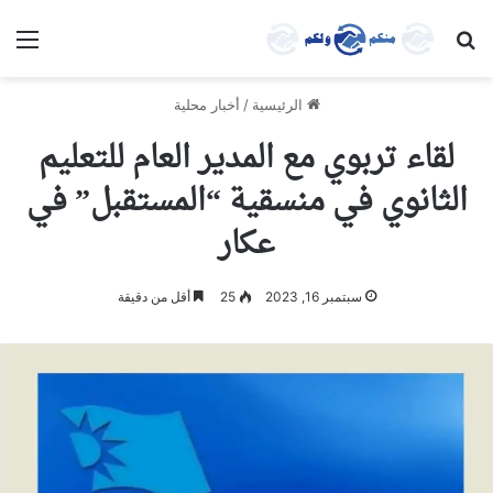
بحث عن
الق
الرئيسية
/
أخبار محلية
لقاء تربوي مع المدير العام للتعليم
الثانوي في منسقية “المستقبل” في
عكار
سبتمبر 16, 2023
25
أقل من دقيقة