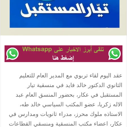
عقد اليوم لقاء تربوي مع المدير العام للتعليم
الثانوي الدكتور خالد فايد في منسقية تيار
المستقبل في عكار، بحضور المنسق العام عبد
الاله زكريا، عضو المكتب السياسي خالد طه،
الاستاذه ملوك محرز، مدراء ثانويات ومدارس في
عكار، اعضاء مكتب المنسقية ومنسقي القطاعات