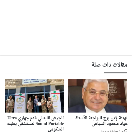
مقالات ذات صلة
تهنئة لإبن برج البراجنة الأستاذ
الجيش اللبناني قدم جهازي Ultra
عياد محمود السباعي
Sound Portable لمستشفى بعلبك
الحكومي
منذ ساعة واحدة