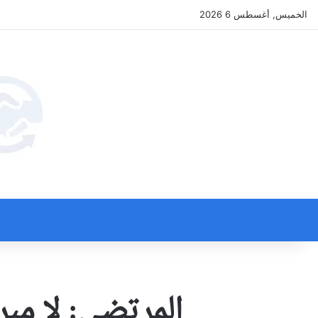
الخميس, أغسطس 6 2026
المرتضى: لا مبرر 