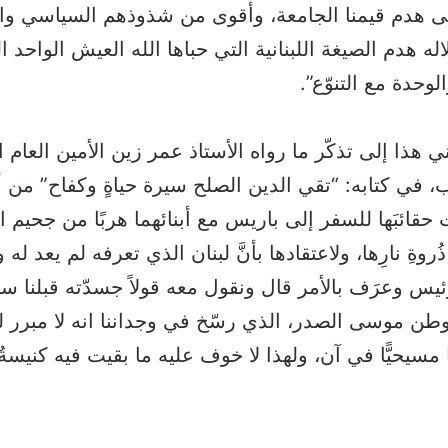
الى هدم قيمنا الجامعة، وأقوى من شذوذهم السياسي وا
ه هدم الصيغة اللبنانية التي حباها الله العيش الواحد الم
وحدة مع التنوّع”.
ي هذا إلى تذكّر ما رواه الأستاذ عمر زين الأمين العام ا
، في كتابه: “تقي الدين الصلح سيرة حياةٍ وكفاح” من 
قائبَها للسفر إلى باريس مع أبنائهما هربًا من جحيم ا
روةِ نارِها، ولاعتقادها بأنَّ لبنان الذي تعرفه لم يعد له
ئيس وعرَف بالأمر قال ونقول معه قولاً جسدّته قبلنا 
طن موسى الصدر، الذي رسّخ في وجداننا انه لا مبرر لوجو
ّا مسيحيًّا في آن، ولهذا لا خوف عليه ما بقيت فيه كنيسةٌ 