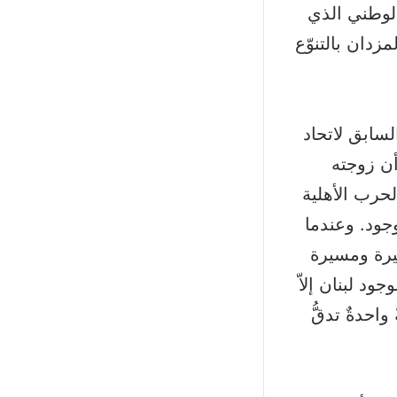
لوطني الذي
زدان بالتنوّع
لسابق لاتحاد
أن زوجته
لحرب الأهلية
 وجود. وعندما
سيرة ومسيرة
د لبنان إلاّ
واحدةٌ تدقُّ