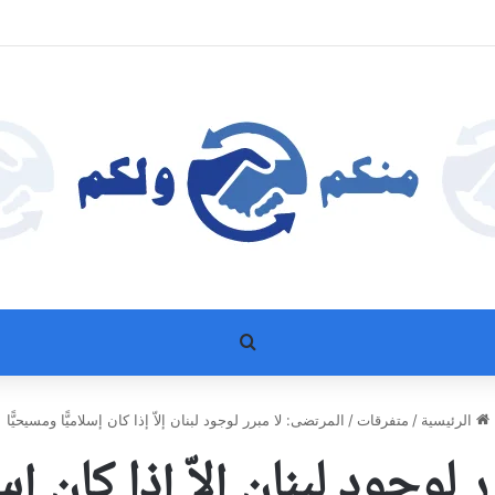
بحث عن
الرئيسية
/
متفرقات
/
المرتضى: لا مبرر لوجود لبنان إلاّ إذا كان إسلاميًّا ومسيحيًّا
لوجود لبنان إلاّ إذا كان إسل