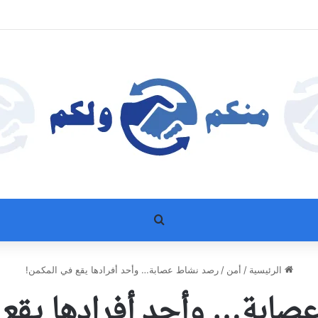
بحث عن
الرئيسية
/
أمن
/
رصد نشاط عصابة… وأحد أفرادها يقع في المكمن!
ابة… وأحد أفرادها يقع 