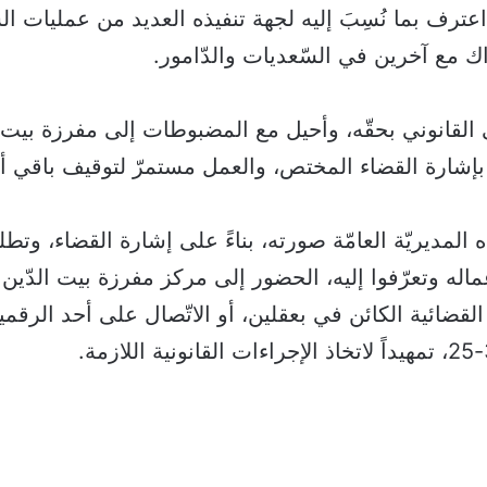
عترف بما نُسِبَ إليه لجهة تنفيذه العديد من عمليات الس
اك مع آخرين في السّعديات والدّامور.
لقانوني بحقّه، وأحيل مع المضبوطات إلى مفرزة بيت ا
ً بإشارة القضاء المختص، والعمل مستمرّ لتوقيف باقي أف
ذه المديريّة العامّة صورته، بناءً على إشارة القضاء، وت
ماله وتعرّفوا إليه، الحضور إلى مركز مفرزة بيت الدّين