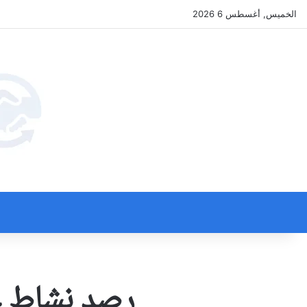
الخميس, أغسطس 6 2026
رصد نشاط عص