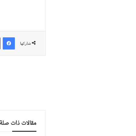
في
شاركها
مقالات ذات صلة