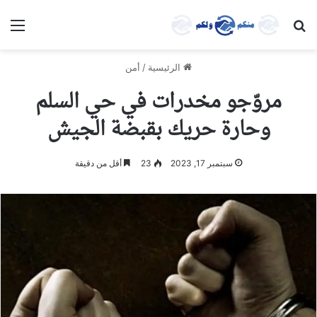
بحث عن
الق
الرئيسية
/
أمن
مروّجو مخدرات في حي السلم
وحارة حريك بقبضة الجيش
سبتمبر 17, 2023
23
أقل من دقيقة