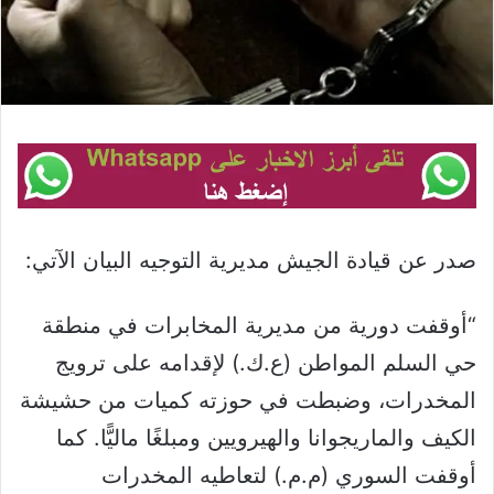
صدر عن قيادة الجيش مديرية التوجيه البيان الآتي:
“أوقفت دورية من مديرية المخابرات في منطقة
حي السلم المواطن (ع.ك.) لإقدامه على ترويج
المخدرات، وضبطت في حوزته كميات من حشيشة
الكيف والماريجوانا والهيرويين ومبلغًا ماليًّا. كما
أوقفت السوري (م.م.) لتعاطيه المخدرات