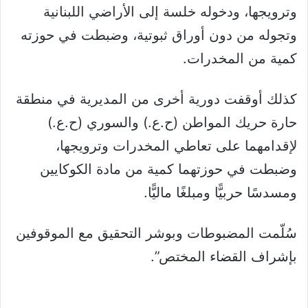
وترويجها، ودخوله خلسة إلى الأراضي اللبنانية
وتجوله من دون أوراق ثبوتية، وضبطت في حوزته
كمية من المخدرات.
كذلك أوقفت دورية أخرى من المديرية في منطقة
حارة حريك المواطن (ح.ع.) والسوري (ح.ع.)
لإقدامهما على تعاطي المخدرات وترويجها،
وضبطت في حوزتهما كمية من مادة الكوكايين
ومسدسًا حربيًّا ومبلغًا ماليًّا.
سُلّمت المضبوطات وبوشر التحقيق مع الموقوفين
بإشراف القضاء المختص”.