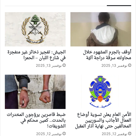
أوقف بالجرم المشهود خلال
الجيش: تفجير ذخائر غير منفجرة
محاولته سرقة دراجة آليّة
في شارع اللبان – الحمرا
نوفمبر 13, 2025
نوفمبر 13, 2025
الأمن العام يعلن تسوية أوضاع
ضبط قاصرين يروّجون المخدرات
العمال الأجانب والسوريين
بالحدت.. كمين محكم في
المخالفين حتى نهاية آذار المقبل
الشويفات!
نوفمبر 12, 2025
نوفمبر 12, 2025