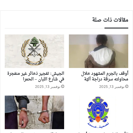
مقالات ذات صلة
أوقف بالجرم المشهود خلال
الجيش: تفجير ذخائر غير منفجرة
محاولته سرقة دراجة آليّة
في شارع اللبان – الحمرا
نوفمبر 13, 2025
نوفمبر 13, 2025