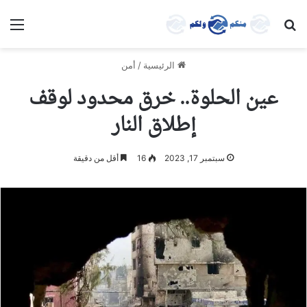
بحث عن
الق
الرئيسية
/
أمن
عين الحلوة.. خرق محدود لوقف
إطلاق النار
سبتمبر 17, 2023
16
أقل من دقيقة