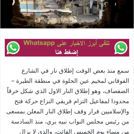
سمع منذ بعض الوقت إطلاق نار في الشارع
الفوقاني لمخيم عين الحلوة في منطقة الطيرة –
الصفصاف، وهو إطلاق النار الاول الذي شكل خرقاً
محدودا لمفاعيل التزام فريقي النزاع حركة فتح
والإسلاميين قرار وقف إطلاق النار المعلن بمسعى
من رئيس مجلس النواب نبيه بري، منذ السادسة
من مساء يوم الخميس الفائت، والذي لا يزال