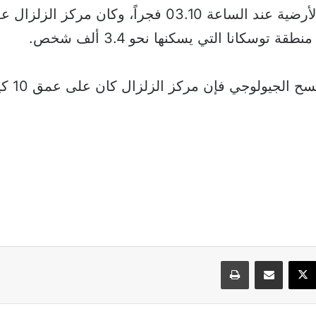
ة توسكانا التي يسكنها نحو 3.4 ألف شخص.
ح الجيولوجي فإن مركز الزلزال كان على عمق 10 كيلومترات.
سبوك
‫X
مشاركة عبر البريد
طباعة