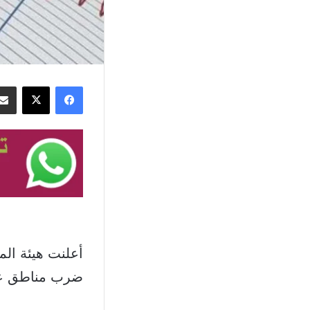
فيسبوك
‫X
ضرب مناطق عدّ