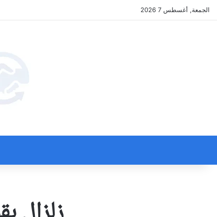
الجمعة, أغسطس 7 2026
زلزال بقوة 5.1 درجات يضرب شم