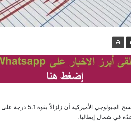
مشاركة عبر البريد
طباعة
أعلنت هيئة المسح الجيولوجي الأميركية
ة في شمال إيطاليا.