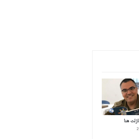
زلت هنا