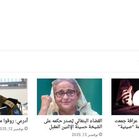
ى عرافة جمعت
القضاء البنغالي يّصدر حكمه على
أدرعي: روقوا ما
الشيخة حسينة الإثنين المقبل
نوفمبر 12, 2025
نوفمبر 13, 2025