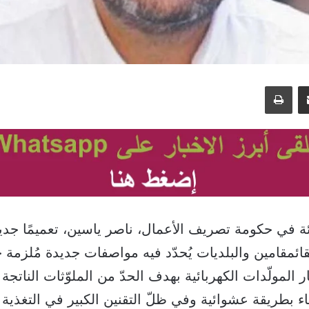
مشاركة عبر البريد
طباعة
ئة في حكومة تصريف الأعمال، ناصر ياسين، تعميمًا جديد
ائمقامين والبلديات يُحدّد فيه مواصفات جديدة مُلزمة 
المولّدات الكهربائية بهدف الحدّ من الملوّثات الناتجة 
ء بطريقة عشوائية وفي ظلّ التقنين الكبير في التغذية ا