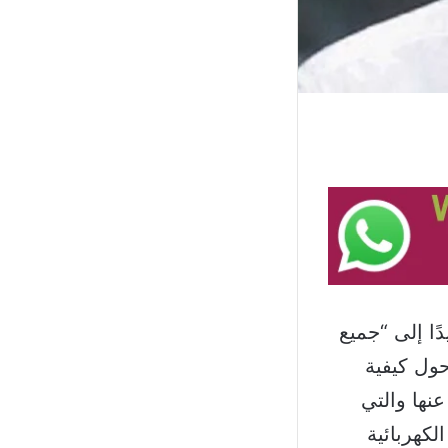
ًا إلى “جميع
حول كيفية
عنها والتي
لكهربائية