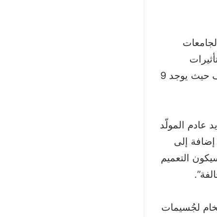
الجامعات
أثيرات
السلبية للمولدات الكهربائية على الصحة والبيئة، والمقدر عددها بالآلاف حيث يوجد 9
 عادم المولّد
 إضافة إلى
سيكون التعميم
لفة”.
ُخام لجُسيمات