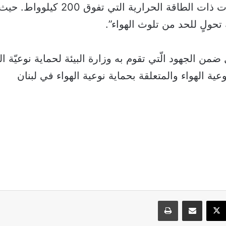
الديزل للمولّدات ذات الطاقة الحرارية التي تفوق 
تحولٍ للحد من تلوث الهواء”.
ضمن الجهود الّتي تقوم به وزارة البيئة لحماية نوعيّة اله
عية الهواء والمتعلقة بحماية نوعية الهواء في لبنان
سبوك
‫X
مشاركة عبر البريد
طباعة