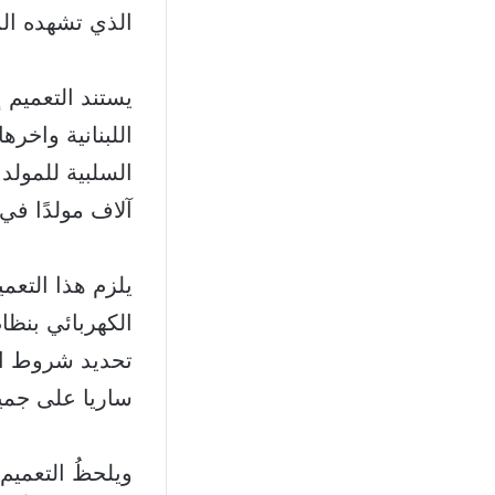
الذي تشهده المن
يستند التعميم 
اللبنانية واخر
آلاف مولدًا في 
يلزم هذا التعم
الكهربائي بنظام
تحديد شروط الح
ساريا على جميع
ويلحظُ التعميم