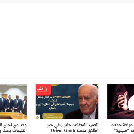
ى عرافة جمعت
العميد المتقاعد جابر ينفي خبر
وفد من لجان ال
اطلاق منصة Orient Groth
القليعات بحث ور