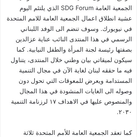
الجمعية العامة SDG Forum الذي يلتئم اليوم
عشية انطلاق اعمال الجمعية العامة للامم المتحدة
في نيويورك. وسوف تنضم الى الوفد اللبناني
الرسمي في هذا المنتدى النائب عناية عزالدين
بصفتها رئيسة لجنة المرأة والطفل النيابية. كما
سيكون لميقاتي بيان وطني خلال المنتدى، يتناول
فيه ما حققه لبنان لغاية الآن في مجال التنمية
المستدامة ويعرض للمعوقات التي تحول دون
وصوله الى الغايات المنشودة في هذا المجال
والمنصوص عليها في الاهداف ١٧ لرزنامة التنمية
٢٠٣٠.
كما تعقد الجمعية العامة للأمم المتحدة ثلاثة