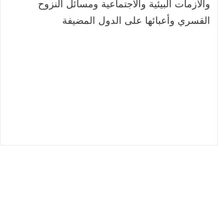
والازمات البیئیة والاجتماعیة ومسائل النزوح
القسري وأعبائھا على الدول المضیفة