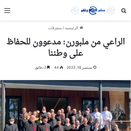
بحث عن
الق
الرئيسية
/
متفرقات
الراعي من ملبورن: مدعوون للحفاظ
على وطننا
سبتمبر 18, 2023
44
2 دقائق