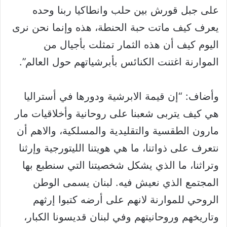
على جبل قورش بين حلب وانطاكيا ربنا وحده
يعرف كيف ماتت حبة الحنطة، هذه وإنما نحن نرى
اليوم كيف أن هذه الثمار تمثلت بأجيال من
الموارنة اغتنت الكنائس بأبرشياتهم حول العالم”.
وأضاف: “إن قيمة الابرشية ودورها في أستراليا
هي كيف يتربى شعبنا على روحانية وأخلاقيات مار
مارون الطقسية والتقليدية والمسلكية، والاهم أن
نتعرف على ذواتنا، ما هي هويتنا الليتورجية وإرثنا
وتراثنا، ما الذي يشكل شخصيتنا التي سنطبع بها
المجتمع الذي نعيش فيه. لبنان يسمى الوطن
الروحي للموارنة لانهم على أرضه كتبوا إرثهم
وتاريخهم وروحانيتهم وفي لبنان قديسونا الكبار،