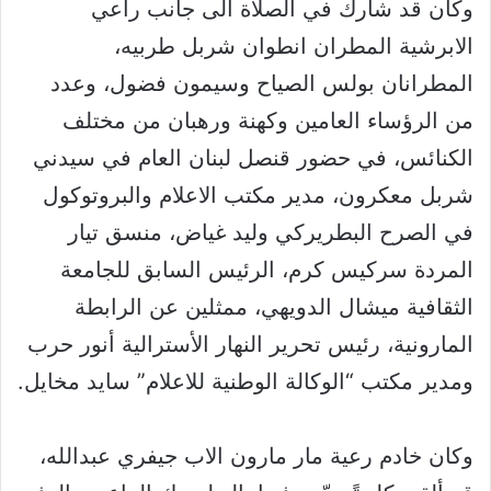
وكان قد شارك في الصلاة الى جانب راعي
الابرشية المطران انطوان شربل طربيه،
المطرانان بولس الصياح وسيمون فضول، وعدد
من الرؤساء العامين وكهنة ورهبان من مختلف
الكنائس، في حضور قنصل لبنان العام في سيدني
شربل معكرون، مدير مكتب الاعلام والبروتوكول
في الصرح البطريركي وليد غياض، منسق تيار
المردة سركيس كرم، الرئيس السابق للجامعة
الثقافية ميشال الدويهي، ممثلين عن الرابطة
المارونية، رئيس تحرير النهار الأسترالية أنور حرب
ومدير مكتب “الوكالة الوطنية للاعلام” سايد مخايل.
وكان خادم رعية مار مارون الاب جيفري عبدالله،