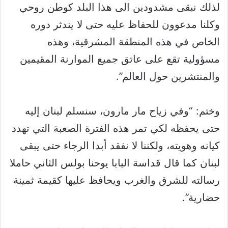
لذلك نبقى مشدودين الى هذا البلد كوطن روحي
وكلنا مدعوون للحفاظ عليه حتى لا يندثر دوره
الخاص في هذه المنطقة المشرقية، وهذه
مسؤولية تقع على عاتق جميع الموارنة المقيمين
والمنتشرين حول العالم”.
وختم: “وفي زياح مار مارون، سنسلم لبنان إليه
حتى يحفظه لكي تمر هذه الفترة الصعبة التي تهدد
كيانه وهويته، ولكننا لا نفقد أبدا الرجاء حتى يبقى
لبنان كما قال قداسة البابا يوحنا بولس الثاني حاملا
رسالته للشرق والغرب ويحافظ عليها كقيمة ثمينة
حضارية”.