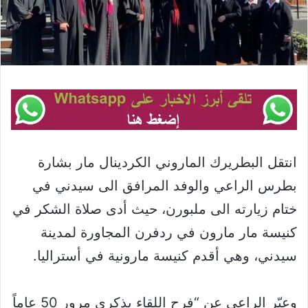
انتقل البطريرك الماروني الكردينال مار بشارة
بطرس الراعي والوفد المرافق الى سيدني في
ختام زيارته الى ملبورن، حيث أدى صلاة الشكر في
كنيسة مار مارون في ردفرن المجاورة لمدينة
سيدني، وهي أقدم كنيسة مارونية في أستراليا.
وعبّر الراعي عن “فرح اللقاء بذكرى مرور 50 عاماً