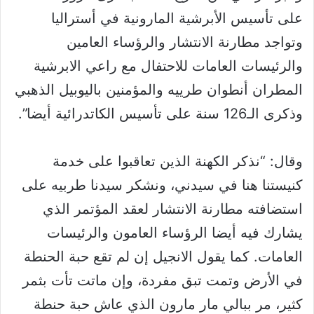
على تأسيس الأبرشية المارونية في أستراليا
وتواجد مطارنة الانتشار والرؤساء العامين
والرئيسات العامات للاحتفال مع راعي الابرشية
المطران أنطوان طرييه والمؤمنين باليوبيل الذهبي
وذكرى الـ126 سنة على تأسيس الكاتدرائية أيضا”.
وقال: “نذكر الكهنة الذين تعاقبوا على خدمة
كنيستنا هنا في سيدني، ونشكر سيدنا طربيه على
استضافته مطارنة الانتشار لعقد المؤتمر الذي
يشارك فيه أيضا الرؤساء العامون والرئيسات
العامات. كما يقول الانجيل إن لم تقع حبة الحنطة
في الأرض وتمت تبق مفردة، وإن ماتت تأت بثمر
كثير، مر ببالي مار مارون الذي عاش حبة حنطة