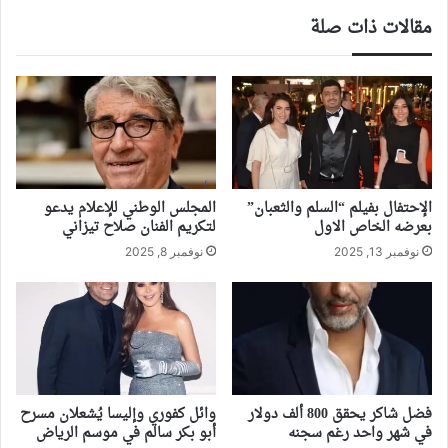
مقالات ذات صلة
الإحتفال بفيلم “السلم والثعبان”
المجلس الوطني للإعلام يدعو
بعرضه الخاص الاول
لتكريم الفنان صلاح تيزاني
نوفمبر 13, 2025
نوفمبر 8, 2025
فضل شاكر يحقق 800 ألف دولار
وائل كفوري وإليسا يُشعلان مسرح
في شهر واحد رغم سجنه
أبو بكر سالم في موسم الرياض