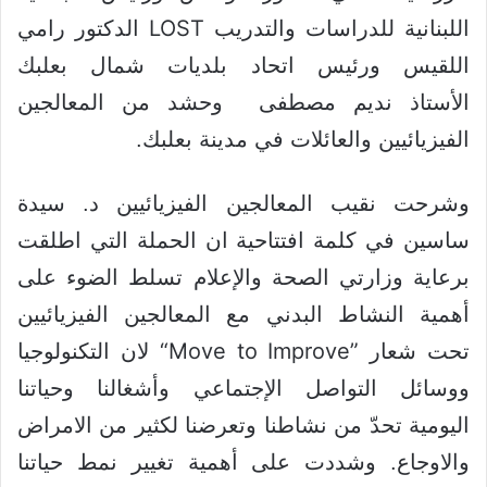
LOST
اللبنانية للدراسات والتدريب
الدكتور رامي
اللقيس ورئيس اتحاد بلديات شمال بعلبك
الأستاذ
نديم مصطفى
وحشد من المعالجين
الفيزيائيين والعائلات في مدينة بعلبك.
وشرحت نقيب المعالجين الفيزيائيين د. سيدة
ساسين في كلمة افتتاحية ان الحملة التي اطلقت
برعاية وزارتي الصحة والإعلام تسلط الضوء على
أهمية النشاط البدني مع المعالجين الفيزيائيين
“Move to Improve”
تحت شعار
لان التكنولوجيا
ووسائل التواصل الإجتماعي وأشغالنا وحياتنا
اليومية تحدّ من نشاطنا وتعرضنا لكثير من الامراض
والاوجاع. وشددت على أهمية تغيير نمط حياتنا