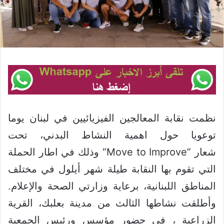
نظمت نقابة المعالجين الفيزيائيين في لبنان يوما
توعويا حول اهمية النشاط البدني، تحت
“Move to Improve”
شعار
وذلك في اطار الحملة
التي تقوم بها النقابة طيلة شهر أيلول في مختلف
المناطق اللبنانية، برعاية وزارتي الصحة والإعلام.
وأطلقت نشاطها الثا
لث
من مدينة بعلبك، القرية
الزراعية ، في حضور مؤسس ورئيس الجمعية