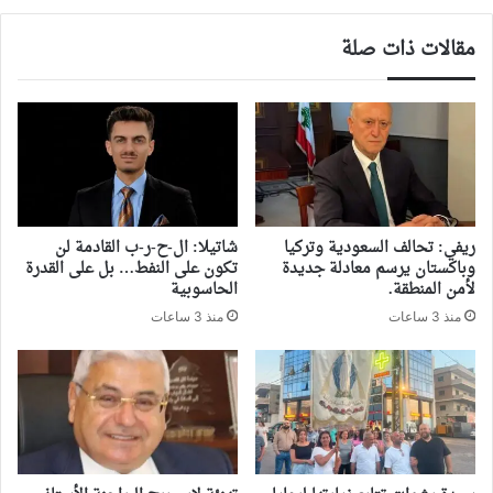
مقالات ذات صلة
ريفي: تحالف السعودية وتركيا
شاتيلا: ال-ح-ر-ب القادمة لن
وباكستان يرسم معادلة جديدة
تكون على النفط… بل على القدرة
لأمن المنطقة.
الحاسوبية
منذ 3 ساعات
منذ 3 ساعات