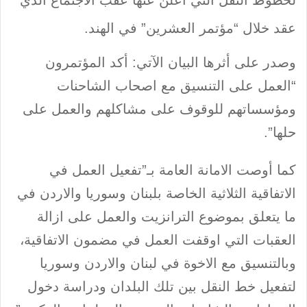
لخطوط النقل التي أعلن عنها عقب الاجتماع الذي
عقد خلال “مؤتمر العشرين” في الهند.
وصدر على أثرها البيان الآتي: أكد المؤتمرون
“العمل على التنسيق مع اصحاب الشاحنات
ومؤسساتهم للوقوف على مشاكلهم والعمل على
حلها”.
كما أوصت الامانة العامة بـ”تفعيل العمل في
الاتفاقية الثلاثية الخاصة بلبنان وسوريا والاردن في
ما يتعلق بموضوع الترانزيت والعمل على ازالة
العقبات التي اوقفت العمل في مضمون الاتفاقية،
وبالتنسيق مع الاخوة في لبنان والاردن وسوريا
لتفعيل خط النقل بين تلك البلدان ودراسة دخول