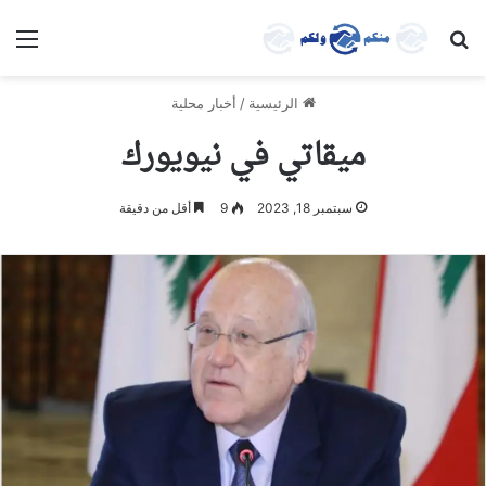
بحث عن
الق
الرئيسية
/
أخبار محلية
ميقاتي في نيويورك
سبتمبر 18, 2023
9
أقل من دقيقة