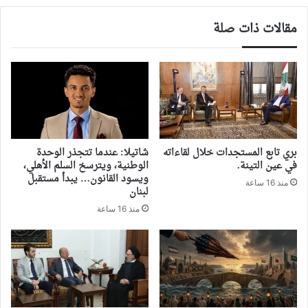
مقالات ذات صلة
بري تابع المستجدات خلال لقاءاته
شاتيلا: عندما تتجذر الوحدة
في عين التينة.
الوطنية، ويترسخ السلم الأهلي،
ويسود القانون… يبدأ مستقبل
منذ 16 ساعة
لبنان
منذ 16 ساعة