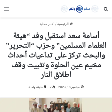
بحث عن
الق
الرئيسية
/
أخبار محلية
أسامة سعد استقبل وفد “هيئة
العلماء المسلمين” وحزب “التحرير”
والبحث تركز على تداعيات أحداث
مخيم عين الحلوة وتثبيت وقف
اطلاق النار
سبتمبر 18, 2023
2
دقيقة واحدة