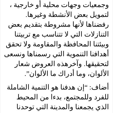
وجمعيات وجهات محلية أو خارجية ،
لتمويل بعض الأنشطة وغيرها.
رفضناها لأنها مشروطة بتقديم بعض
التنازلات التي لا تتناسب مع تربيتنا
وبيئتنا المحافظة والمقاومة ولا تحقق
أهدافنا التنموية التي رسمناها ونسعى
لتحقيقها. وآخرهذه العروض شعار
الألوان، وما أدراك ما الألوان”.
أضاف: “إن هدفنا هو التنمية الشاملة
للفرد وللمجتمع، بدءا من المحيط
الذي يجمعنا والمدينة التي توحدنا