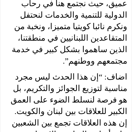
عميق، حيث نجتمع هنا في رحاب
الدولية للتنمية والخدمات لنحتفل
ونكرم نائبا كويتيا متميزا، ونخبة من
المتقاعدين اللبنانيين في منطقتنا،
الذين ساهموا بشكل كبير في خدمة
مجتمعهم ووطنهم”.
اضاف: “إن هذا الحدث ليس مجرد
مناسبة لتوزيع الجوائز والتكريم، بل
هو فرصة لنسلط الضوء على العمق
الكبير للعلاقات بين لبنان والكويت.
إن هذه العلاقات تجمع بين الشعبين