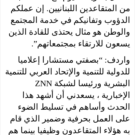
من المتقاعدين اللبنانيين. إن عملكم
الدؤوب وتفانيكم في خدمة المجتمع
والوطن هو مثال يحتذى للقادة الذين
يسعون للارتقاء بمجتمعاتهم”.
واردف: “بصفتي مستشارا إعلاميا
للدولية للتنمية والإتحاد العربي للتنمية
البشرية ورئيسا لشبكة ZNN
الإخبارية ، يسعدني أن أشهد هذا
الحدث وأساهم في تسليط الضوء
على العمل بحرفية وضمير الذي قام
به هؤلاء المتقاعدون وظيفيا بينما هم