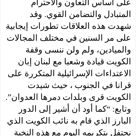
على أساس التعاون والاحترام
المتبادل والتضامن القوي. وقد
شهدت هذه العلاقات تطورات إيجابية
على مر السنين في مختلف المجالات
والميادين، ولم ولن ننسى وقفة
الكويت قيادة وشعبا مع لبنان إبان
الاعتداءات الإسرائيلية المتكررة على
قرانا في الجنوب ، حيث شيدت
الكويت قرى وبلدات دمرها العدوان”.
وتابع: “كما أود أن أشير إلى الدور
البارز الذي قام به نائب الكويت الذي
نحتفل بتكريمه اليوم مع هذه النخبة