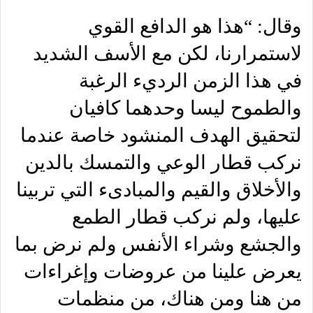
وقال: “هذا هو الدافع القوي
لاستمرارنا، لكن مع الأسف الشديد
في هذا الزمن الرديء الرغبة
والطموح ليسا وحدهما كافيان
لتحقيق الهدف المنشود خاصة عندما
نركب قطار الوعي والتمسك بالدين
والأخلاق والقيم والمبادىء التي تربينا
عليها، ولم نركب قطار الطمع
والجشع وشراء الأنفس ولم نرض بما
يعرض علينا من عروضات وإغراءات
من هنا ومن هناك، من منظمات