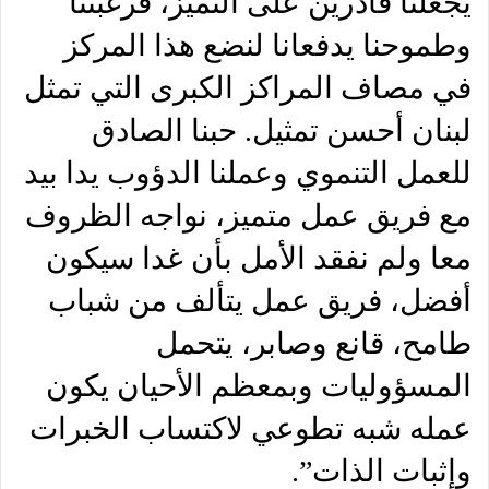
يجعلنا قادرين على التميز، فرغبتنا
وطموحنا يدفعانا لنضع هذا المركز
في مصاف المراكز الكبرى التي تمثل
لبنان أحسن تمثيل. حبنا الصادق
للعمل التنموي وعملنا الدؤوب يدا بيد
مع فريق عمل متميز، نواجه الظروف
معا ولم نفقد الأمل بأن غدا سيكون
أفضل، فريق عمل يتألف من شباب
طامح، قانع وصابر، يتحمل
المسؤوليات وبمعظم الأحيان يكون
عمله شبه تطوعي لاكتساب الخبرات
وإثبات الذات”.