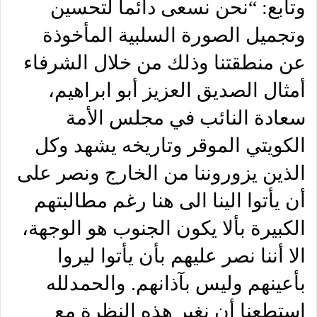
وتابع: “نحن نسعى دائما لتحسين
وتجميل الصورة السلبية المأخوذة
عن منطقتنا وذلك من خلال الشرفاء
أمثال الصديق العزيز أبو ابراهيم،
سعادة النائب في مجلس الأمة
الكويتي الموقر وتاريخه يشهد وكل
الذين يزوروننا من الخارج ونصر على
أن يأتوا الينا الى هنا رغم مطالبتهم
الكبيرة بألا يكون الجنوب هو الوجهة،
الا أننا نصر عليهم بأن يأتوا ليروا
بأعينهم وليس بآذانهم. والحمدلله
استطعنا أن نغير هذه النظرة مع