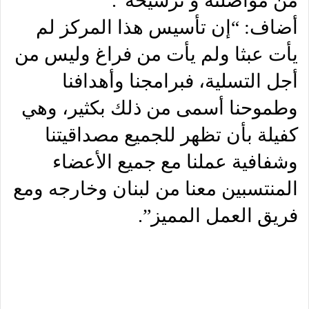
من مواصلته و ترسيخه”.
أضاف: “إن تأسيس هذا المركز لم
يأت عبثا ولم يأت من فراغ وليس من
أجل التسلية، فبرامجنا وأهدافنا
وطموحنا أسمى من ذلك بكثير، وهي
كفيلة بأن تظهر للجميع مصداقيتنا
وشفافية عملنا مع جميع الأعضاء
المنتسبين معنا من لبنان وخارجه ومع
فريق العمل المميز”.