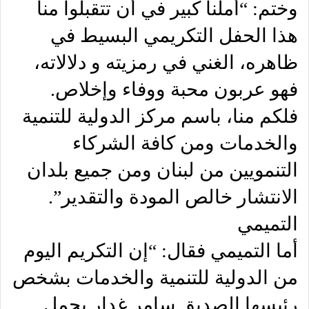
وختم: “أملنا كبير في أن تتقبلوا منا
هذا الحفل التكريمي البسيط في
ظاهره، الغني في رمزيته و دلالاته،
فهو عربون محبة ووفاء وإخلاص.
فلكم منا، باسم مركز الدولية للتنمية
والخدمات ومن كافة الشركاء
التنمويين من لبنان ومن جميع بلدان
الانتشار خالص المودة والتقدير”.
التميمي
أما التميمي فقال: “إن التكريم اليوم
من الدولية للتنمية والخدمات بشخص
رئيسها الصديق سامر غدار يحمل