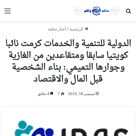
بحث عن
الق
الرئيسية
/
أخبار محلية
الدولية للتنمية والخدمات كرمت نائبا
كويتيا سابقا ومتقاعدين من الغازية
وجوارها التميمي: بناء الشخصية
قبل المال والاقتصاد
سبتمبر 18, 2023
7
4 دقائق