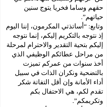
حقهم وساما فخريا يتوج سنين
حياتهم”.
وتابع: “أساتذتي المكرمون، إننا اليوم
إذ نتوجه بالتكريم إليكم، إنما نتوجه
إليكم بتحية التقدير والاحترام لمرحلة
من مراحل عطائكم الوظيفي الذي
أخذ سنوات من عمركم تميزت
بالتضحية ونكران الذات في سبيل
أداء الأمانة وإن أقل التفاتة شكر
تقدم لكم، هي الاحتفال بكم
وتكريمكم”.