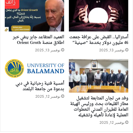
أستراليا.. القبض على عرافة جمعت
العميد المتقاعد جابر ينفي خبر
46 مليون دولار بخدعة “صينية”
اطلاق منصة Orient Groth
نوفمبر 13, 2025
نوفمبر 13, 2025
أمسية فنية رحبانية في دبي
بدعوة من جامعة البلمند
نوفمبر 12, 2025
وفد من لجان المتابعة لتشغيل
مطار القليعات بحث ورئيس الهيئة
العامة للطيران المدني الخطوات
العملية لإعادة تأهيله وتشغيله
نوفمبر 12, 2025