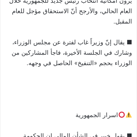
يرون امكانية انتخاب رئيس جديد للجمهورية خلال
العام الحالي، والأرجح أنّ الاستحقاق مؤجل للعام
المقبل.
■ يقال إنّ وزيراً غاب لفترة عن مجلس الوزراء،
وشارك في الجلسة الأخيرة، فاجأ المشاركين من
الوزراء بحجم «التنفيخ» الحاصل في وجهه.
اسرار الجمهورية
■ يقول خبير في الشأن المالي إن الحكومة