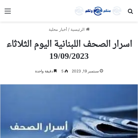
بحث عن
الق
الرئيسية
/
أخبار محلية
اسرار الصحف اللبنانية اليوم الثلاثاء
19/09/2023
سبتمبر 19, 2023
5
دقيقة واحدة