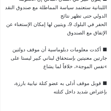
اللبنانية ستعتمد سياسة المماطلة مع صندوق النقد
الدولي حتى تظهر نتائج
الحفر في البلوك 9، ويتبين لها إمكان الإستغناء عن
الإتفاق مع الصندوق
■ أكدت معلومات دبلوماسية أن موقف دولتين
جارتين معنيتين بإستحقاق لبناني كبير ليستا على
»نفس الموجة«، خلافاً لما يشاع
■ قوبل موقف أدلى به عضو كتلة نيابية بارزة،
بإعتراض شديد داخل كتلته