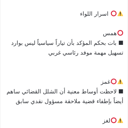
اسرار اللواء
همس
■ بات بحكم المؤكد بأن تياراً سياسياً ليس بوارد
تسهيل مهمة موفد رئاسي غربي
غمز
■ لاحظت أوساط معنية أن الشلل القضائي ساهم
أيضاً بإطفاء قضية ملاحقة مسؤول نقدي سابق
لغز