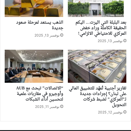
بعد البلبلة التي اثيرت… اليكم
الذهب يستعد لمرحلة صعود
الحقيقة الكاملة وراء خفض
جديدة
المركزي للاحتياطي الالزامي!
نوفمبر 13, 2025
نوفمبر 13, 2025
تقارير أجنبية تُمهّد للتضييق المالي
“الاتصالات” تبحث مع AUB
على لبنان؟ إجراءات جديدة
وأوجيرو في مقاربات علمية
لـ”المركزي” لضبط شركات
لتحسين أداء الشبكات
التحويل
نوفمبر 11, 2025
نوفمبر 12, 2025