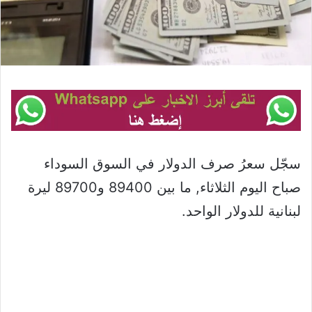
سجّل سعرُ صرف الدولار في السوق السوداء
صباح اليوم الثلاثاء, ما بين 89400 و89700 ليرة
لبنانية للدولار الواحد.