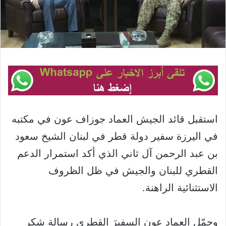
استقبل قائد الجيش العماد جوزاف عون في مكتبه
في اليرزة سفير دولة قطر في لبنان الشيخ سعود
بن عبد الرحمن آل ثاني الذي أكد استمرار الدعم
القطري للبنان والجيش في ظل الظروف
الاستثنائية الراهنة.
وحمّل العماد عون السفيرَ القطري رسالة شكر