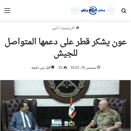
بحث عن
الق
الرئيسية
/
أمن
عون يشكر قطر على دعمها المتواصل
للجيش
سبتمبر 19, 2023
22
أقل من دقيقة