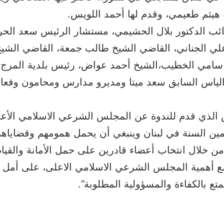
هيثم طعيمي، وقدم لها أحمد اللويس.
نائب الدكتور بلال الحشيمي، مستشار الرئيس سعد الح
 علي الجناني، القاضي الشيخ طالب جمعة، القاضي الشي
 سامي الخطيب،الشيخ أحمد عواض، رئيس بلدية المرج م
الياس السابق سعد ميتا ومديرو مدارس ومحامون وفعال
الذي قدم للندوة عن المجلس الشرعي الاسلامي الأعل
ين السنة في لبنان وينبغي أن يحمل همومهم وقضاياه
من خلال انتخاب أعضاء قادرين على حمل الأمانة والقيام
ع أهمية المجلس الشرعي الاسلامي الاعلى، على أمل 
ع بالكفاءة والمسؤولية المطلوبة”.