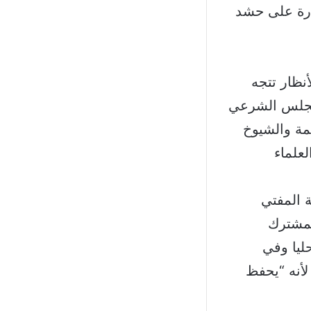
ادرة على حشد
نظار تتجه
لمجلس الشرعي
مة والشيوخ
علماء
ة المفتي
لمشترك
ليا وفي
لأنه “يحفظ