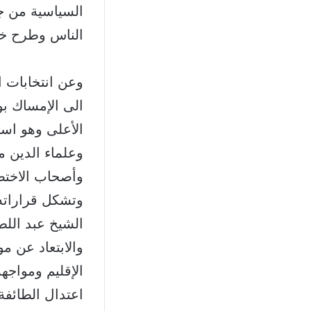
السياسية من جد
الناس وطرح خط
وعن انتخابات ا
الى الإمساك ب
الأعلى وهو اس
وعلماء الدين م
وأصحاب الاخت
وتشكل قراراته 
الشيخ عبد الل
والابتعاد عن م
الإقليم ومواج
اعتدال الطائف