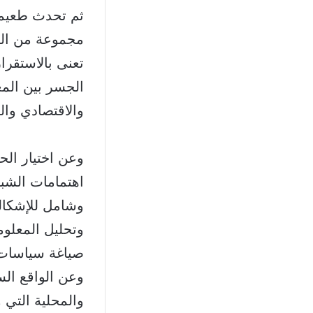
مجموعة من الن
تعنى بالاستقرا
الجسر بين المع
والاقتصادي وا
وعن اختيار ال
اهتمامات الشبك
وشامل للإشكالي
وتحليل المعلوم
صياغة سياسات ت
وعن الواقع الس
والمحلية التي