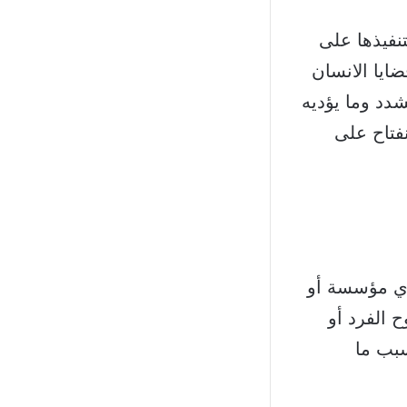
نفيذها على
ايا الانسان
دد وما يؤديه
فتاح على
لأي مؤسسة أو
 الفرد أو
سبب ما