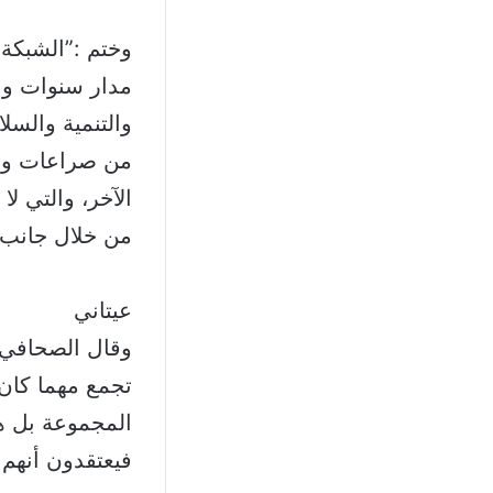
وختم :”الشبكة
مدار سنوات وعل
والتنمية والسل
من صراعات واض
الآخر، والتي لا
من خلال جانب 
عيتاني
وقال الصحافي ز
تجمع مهما كان 
المجموعة بل هن
فيعتقدون أنهم 