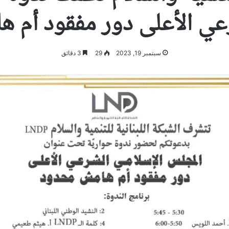
رعي الأعلى دور مفقود أم 
سبتمبر 19, 2023
29
3 دقائق