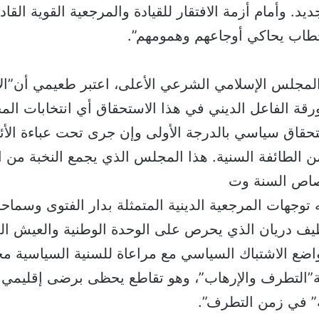
يد. وأمام أزمة الافتقار للقيادة والمرجعية القوية الق
اب يحاكي أوجاعهم وهمومهم”.
لمجلس الإسلامي الشرعي الأعلى، اعتبر طعيمي أن”الأ
ورقة الفاعل الديني في هذا الاستحقاق أي انتخابات ا
تحقاق سياسي بالدرجة الأولى وإن جرى تحت عباءة الأئ
ن الطائفة السنية. هذا المجلس الذي يجمع النخبة من ال
صاص السنة وت
توجهات المرجعية الدينية المتمثلة بدار الفتوى وسماح
طيف دريان الذي يحرص على الوحدة الوطنية والعيش ا
واضع الاشتباك السياسي مع مراعاة للسنية السياسية مح
هة”التطرف والإرهاب”، وهو تقاطع يحظى برضى إقليمي 
ة” في زمن التطرف”.