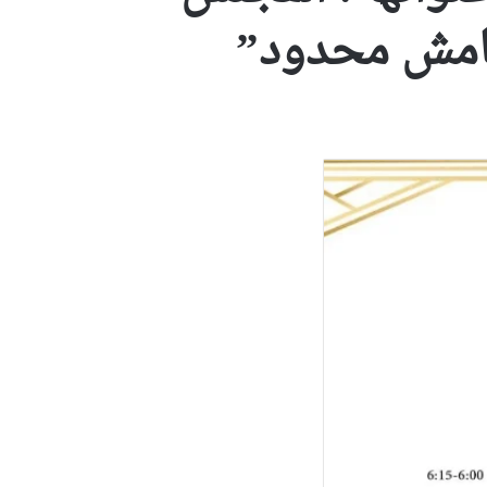
هامش محدود”