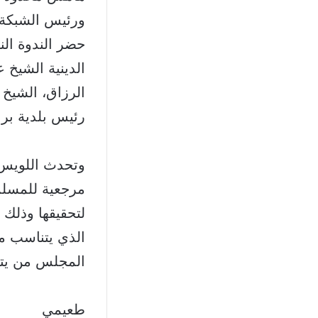
ورئيس الشبكة 
حضر الندوة ال
الدينية الشيخ
الرزاق، الشيخ
رئيس بلدية بر
وتحدث اللويس 
مرجعية للمسلم
لتحقيقها وذلك 
الذي يتناسب م
المجلس من يتمت
طعيمي