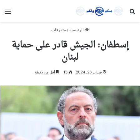
بحث عن
الق
الرئيسية
/
متفرقات
إسطفان: الجيش قادر على حماية
لبنان
فبراير 26, 2024
15
أقل من دقيقة