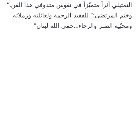
التمثيلي أثراً متميّزاً في نفوس متذوقي هذا الفن.”
وختم المرتضى:” للفقيد الرحمة ولعائلته وزملائه
ومحبّيه الصبر والرجاء…حمى الله لبنان”