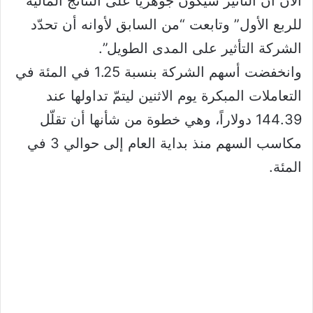
الآن أن التأثير سيكون جوهرياً على النتائج المالية
للربع الأول” وتابعت “من السابق لأوانه أن تحدّد
الشركة التأثير على المدى الطويل”.
وانخفضت أسهم الشركة بنسبة 1.25 في المئة في
التعاملات المبكرة يوم الاثنين ليتمّ تداولها عند
144.39 دولاراً، وهي خطوة من شأنها أن تقلّل
مكاسب السهم منذ بداية العام إلى حوالي 3 في
المئة.