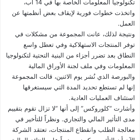
تكنولوجيا المعلومات الخاصة بها في 14 آب،
واتخذت خطوات فورية لإيقاف بعض أنظمتها عن
العمل.
ونتيجة لذلك، عانت المجموعة من مشكلات في
توفر المنتجات الاستهلاكية وفي تعطل واسع
النطاق بعد تضرر أجزاء من البنية التحتية لتكنولوجيا
المعلومات وفي ملف لجنة الأوراق المالية
والبورصة الذي نُشر يوم الاثنين، قالت المجموعة
إنها لم تستطع تحديد المدة التي سيستغرقها
استئناف العمليات العادية.
وأشارت “كلوروكس” إلى أنها “لا تزال تقوم بتقييم
مدى التأثير المالي والتجاري. ونظراً للتأخير في
معالجة الطلب وانقطاع المنتجات، تعتقد الشركة