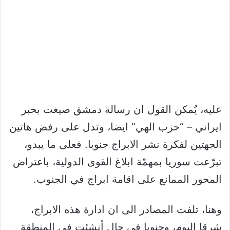
عليه، يُمكن القول ان رسالة دمشق صيغت بحبر
ايراني – “حزب الهي” ايضا، وتدل على رفض هاتين
الجهتين لفكرة نشر الابراج جنوبا. فعلى ما يبدو،
تبرّعت سوريا بمهمّة ابلاغ القوى الدولية، باعتراض
المحور الممانع على اقامة ابراج في الجنوب.
وهنا، تلفت المصادر الى ان ادارة هذه الابراج،
شرقا اليوم، وجنوبا في حال أنشئت في المنطقة