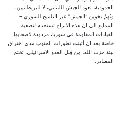
الحدودية، تعود للجيش اللبناني، لا للبريطانيين..
وتُهمُ تخوين “الجيش” عبر التلميح السوري –
الممانِع الى ان هذه الابراج تستخدم لتصفية
القيادات المقاومة في سوريا، مردودة لاصحابها،
خاصة بعد ان أثبتت تطورات الجنوب مدى اختراق
بيئة حزب الله، مِن قِبل العدو الاسرائيلي، تختم
المصادر.