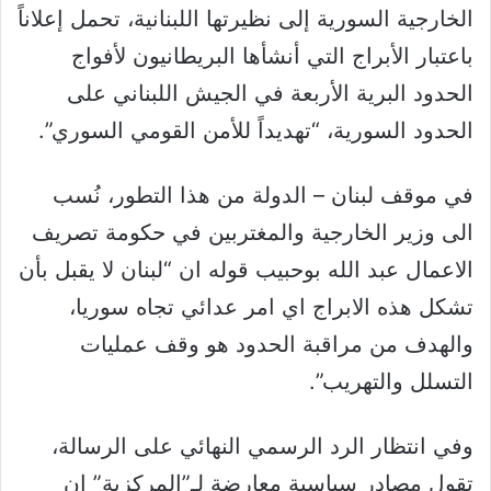
الخارجية السورية إلى نظيرتها اللبنانية، تحمل إعلاناً
باعتبار الأبراج التي أنشأها البريطانيون لأفواج
الحدود البرية الأربعة في الجيش اللبناني على
الحدود السورية، “تهديداً للأمن القومي السوري”.
في موقف لبنان – الدولة من هذا التطور، نُسب
الى وزير الخارجية والمغتربين في حكومة تصريف
الاعمال عبد الله بوحبيب قوله ان “لبنان لا يقبل بأن
تشكل هذه الابراج اي امر عدائي تجاه سوريا،
والهدف من مراقبة الحدود هو وقف عمليات
التسلل والتهريب”.
وفي انتظار الرد الرسمي النهائي على الرسالة،
تقول مصادر سياسية معارضة لـ”المركزية” ان