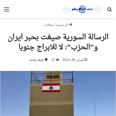
بحث عن
الق
الرئيسية
/
مقالات
الرسالة السورية صيغت بحبر ايران
و”الحزب”: لا للابراج جنوبا
فبراير 29, 2024
37
دقيقة واحدة