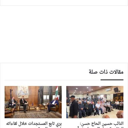
مقالات ذات صلة
النائب حسين الحاج حسن:
بري تابع المستجدات خلال لقاءاته