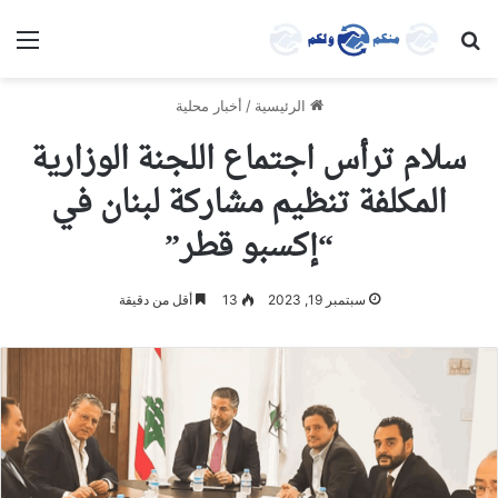
بحث عن
الق
الرئيسية
/
أخبار محلية
سلام ترأس اجتماع اللجنة الوزارية
المكلفة تنظيم مشاركة لبنان في
“إكسبو قطر”
سبتمبر 19, 2023
13
أقل من دقيقة