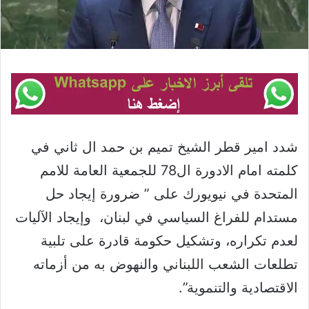
شدد امير قطر الشيخ تميم بن حمد ال ثاني في
كلمته امام الادورة ال78 للجمعية العامة للامم
المتحدة في نيويورك على ” ضرورة إيجاد حل
مستدام للفراغ السياسي في لبنان، وإيجاد الآليات
لعدم تكراره، وتشكيل حكومة قادرة على تلبية
تطلعات الشعب اللبناني والنهوض به من أزماته
الاقتصادية والتنموية”.