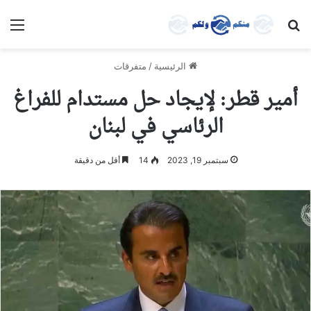
بحث عن
الق
الرئيسية
/
متفرقات
أمير قطر: لإيجاد حل مستدام للفراغ
الرئاسي في لبنان
سبتمبر 19, 2023
14
أقل من دقيقة