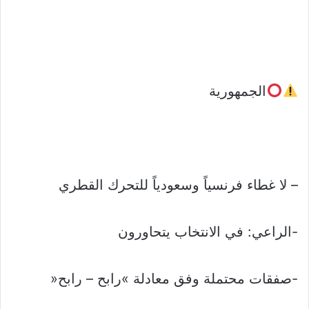
الجمهورية
– لا غطاء فرنسياً وسعودياً للتحرك القطري
-الراعي: في الانتخاب يتحاورون
-صفقات محتملة وفق معادلة »رابح – رابح«