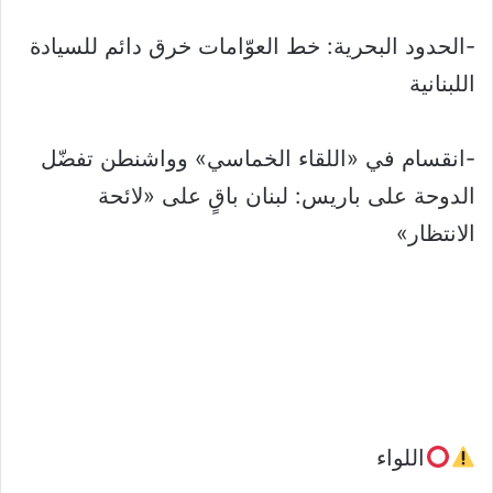
-الحدود البحرية: خط العوّامات خرق دائم للسيادة
اللبنانية
-انقسام في «اللقاء الخماسي» وواشنطن تفضّل
الدوحة على باريس: لبنان باقٍ على «لائحة
الانتظار»
اللواء