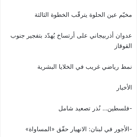
مخيّم عين الحلوة يترقّب الخطوة الثالثة
عدوان أذربيجاني على أرتساخ يُهدّد بتفجير جنوب
القوقاز
نمط رياضي غريب في الخلايا البشرية
الأخبار
-فلسطين… نُذر تصعيد شامل
-الأجور في لبنان: الانهيار حقّق «المساواة»