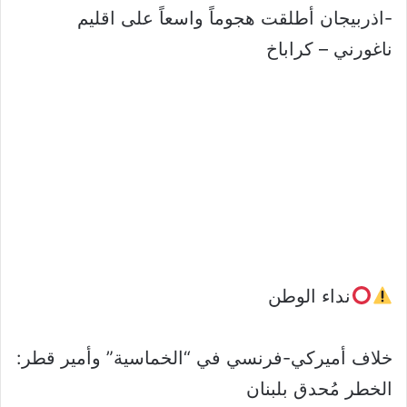
-اذربيجان أطلقت هجوماً واسعاً على اقليم
ناغورني – كراباخ
نداء الوطن
خلاف أميركي-فرنسي في “الخماسية” وأمير قطر:
الخطر مُحدق بلبنان