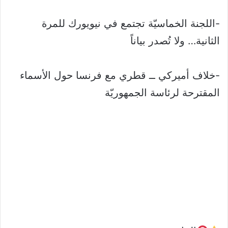
-اللجنة الخماسيّة تجتمع في نيويورك للمرة
الثانية… ولا تُصدر بياناً
-خلاف أميركي ــ قطري مع فرنسا حول الأسماء
المقترحة لرئاسة الجمهوريّة