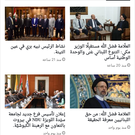
العلّامة فضل الله مستقبِلًا الوزير
نشاط الرئيس نبيه بري في عين
مكي: التنوع اللبناني غنى والوحدة
التينة.
الوطنية أساس
منذ 21 ساعة
منذ 20 ساعة
العلامة فضل الله: من حق
إعلان تأسيس فرع جديد لجامعة
اللبنانيين معرفة الحقيقة
سيّدة اللويزة NDU في بيروت
بالتعاون مع الرهبنة الكبوشيَّة.
منذ يوم واحد
منذ يوم واحد