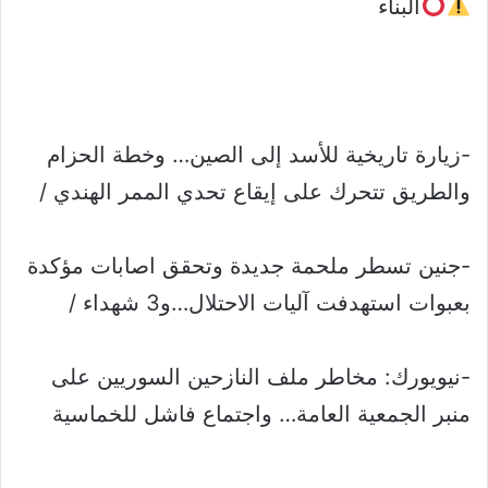
البناء
-زيارة تاريخية للأسد إلى الصين… وخطة الحزام
والطريق تتحرك على إيقاع تحدي الممر الهندي /
-جنين تسطر ملحمة جديدة وتحقق اصابات مؤكدة
بعبوات استهدفت آليات الاحتلال…و3 شهداء /
-نيويورك: مخاطر ملف النازحين السوريين على
منبر الجمعية العامة… واجتماع فاشل للخماسية