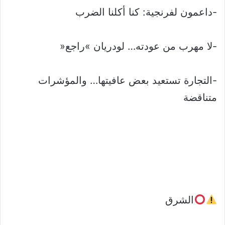
-داعمون لفرنجية: كنا أكلنا الضرب
-لا مهرب من عودته… لودريان »راجع«
-التجارة تستعيد بعض عافيتها… والمؤشرات
متناقضة
الشرق