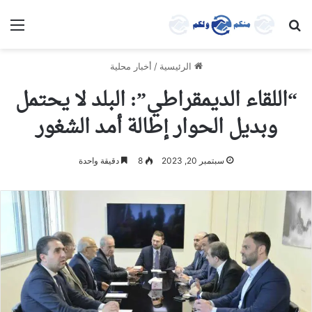
بحث عن
الق
الرئيسية
/
أخبار محلية
“اللقاء الديمقراطي”: البلد لا يحتمل
وبديل الحوار إطالة أمد الشغور
سبتمبر 20, 2023
8
دقيقة واحدة