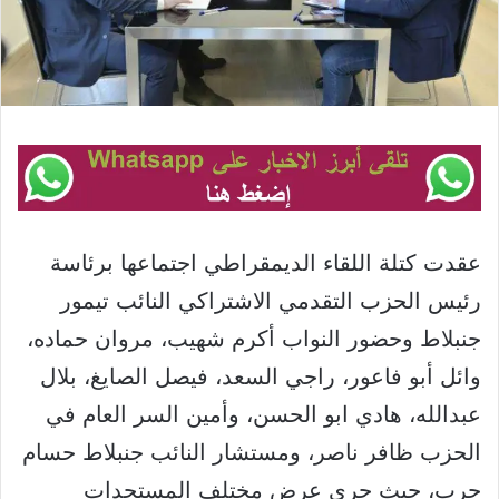
عقدت كتلة اللقاء الديمقراطي اجتماعها برئاسة
رئيس الحزب التقدمي الاشتراكي النائب تيمور
جنبلاط وحضور النواب أكرم شهيب، مروان حماده،
وائل أبو فاعور، راجي السعد، فيصل الصايغ، بلال
عبدالله، هادي ابو الحسن، وأمين السر العام في
الحزب ظافر ناصر، ومستشار النائب جنبلاط حسام
حرب، حيث جرى عرض مختلف المستجدات