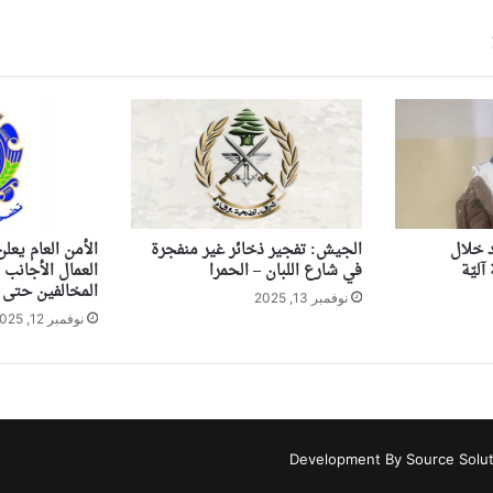
 خلال
الجيش: تفجير ذخائر غير منفجرة
الأمن العام يعل
ليّة
في شارع اللبان – الحمرا
العمال الأجانب 
المخالفين حتى ن
نوفمبر 13, 2025
نوفمبر 12, 2025
Development By Source Solu