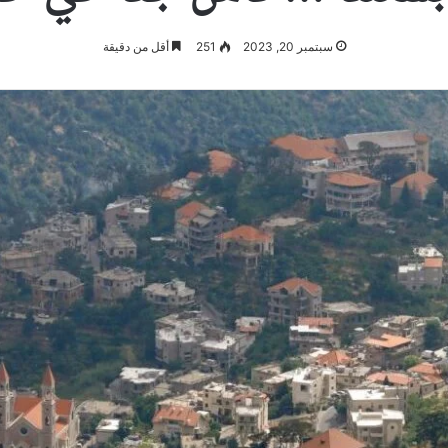
سبتمبر 20, 2023
251
أقل من دقيقة