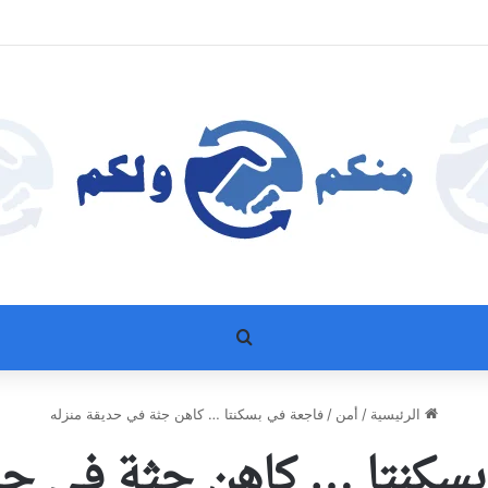
بحث عن
الرئيسية
/
أمن
/
فاجعة في بسكنتا … كاهن جثة في حديقة منزله
سكنتا … كاهن جثة في حد