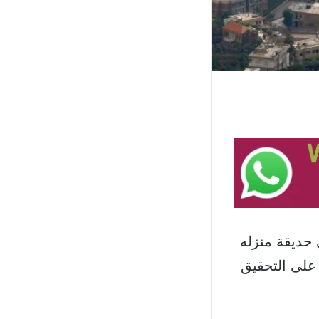
 حديقة منزله
 على التحقيق