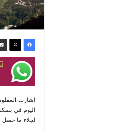
فيسبوك
‫X
اشارت المعلوما
اليوم في بسكنت
لجلاء ما حصل