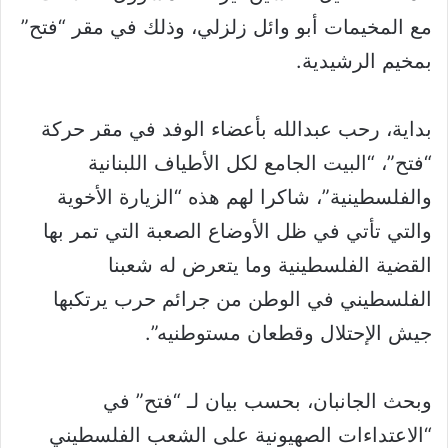
مع المخيمات أبو وائل زلزلي، وذلك في مقر “فتح”
بمخيم الرشيدية.
بداية، رحب عبدالله بأعضاء الوفد في مقر حركة
“فتح”، “البيت الجامع لكل الأطياف اللبنانية
والفلسطينية”، شاكرا لهم هذه “الزيارة الأخوية
والتي تأتي في ظل الأوضاع الصعبة التي تمر بها
القضية الفلسطينية وما يتعرض له شعبنا
الفلسطيني في الوطن من جرائم حرب يرتكبها
جيش الإحتلال وقطعان مستوطنيه”.
وبحث الجانبان، بحسب بيان لـ “فتح” في
“الاعتداءات الصهيونية على الشعب الفلسطيني