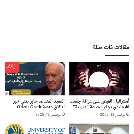
مقالات ذات صلة
أستراليا.. القبض على عرافة جمعت
العميد المتقاعد جابر ينفي خبر
46 مليون دولار بخدعة “صينية”
اطلاق منصة Orient Groth
نوفمبر 13, 2025
نوفمبر 13, 2025