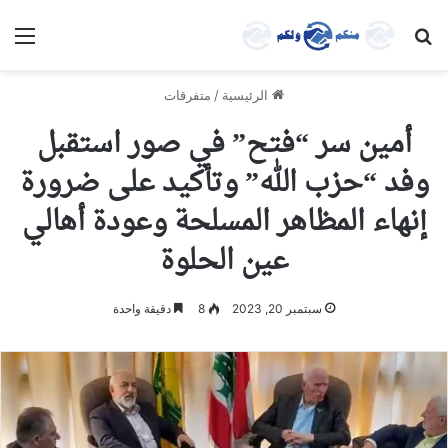
بحث عن
الق
الرئيسية
/
متفرقات
أمين سر “فتح” في صور استقبل
وفد “حزب الله” وتأكيد على ضرورة
إنهاء المظاهر المسلحة وعودة أهالي
عين الحلوة
سبتمبر 20, 2023
8
دقيقة واحدة