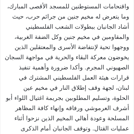
واقتحامات المستوطنين للمسجد الأقصى المبارك،
وما يتعرض له مخيم جنين من جرائم حرب، حيث
أشاد الجانبان ببطولات الشعب الفلسطيني
والمقاومين في مخيم جنين وكل الضفة الغربية،
ووجهوا تحية لإنتفاضة الأسرى والمعتقلين الذين
يخوضون معركة البقاء والحرية في مواجهة السجان
الصهيوني المجرم. وأكدا ضرورة وأهمية تنفيذ
قرارات هيئة العمل الفلسطيني المشترك في
لبنان، لجهة وقف إطلاق النار في مخيم عين
الحلوة، وتسليم المطلوبين بجريمة اغتيال اللواء أبو
أشرف العرموشي ورفاقه وإنهاء كافة المظاهر
المسلحة وعودة أهالي المخيم الذين نزحوا أثناء
عمليات القتال. وتوقف الجانبان أمام الذكرى