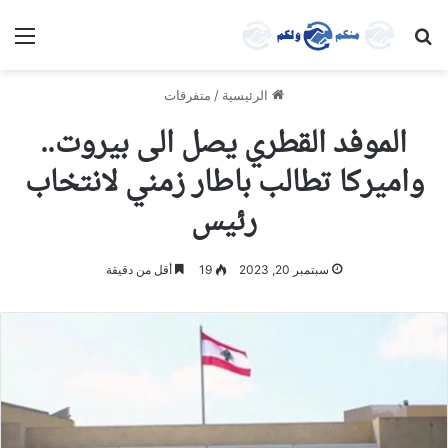
بحث عن
الق
الرئيسية
/
متفرقات
الموفد القطري يصل الى بيروت..
واميركا تطالب باطار زمني لانتخاب
رئيس
سبتمبر 20, 2023
19
أقل من دقيقة