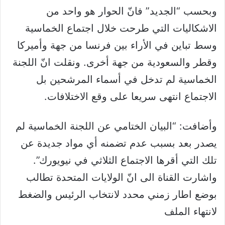
وبحسب “الجديد” فانّ الحوار هو واحد من
الاشكاليات التي طرحت خلال اجتماع الخماسية
وسط تباين في الأراء بين فرنسا من جهة وأميركا
وقطر والسعودية من جهة أخرى. ونقلت انّ اللجنة
الخماسية لم تدخل في أسماء المرشحين بل
الاجتماع انتهى سريعا على وقع الاختلافات.
وأضافت: “البيان الختامي عن اللجنة الخماسية لم
يصدر بعد بسبب عدم تضمنه أي مواد جديدة عن
تلك التي أقرها الاجتماع الثلاثي في نيويورك”.
واشارت القناة الى انّ الولايات المتحدة تطالب
بوضع اطار زمني محدد لانتخاب الرئيس والضغط
لانتهاء الملف